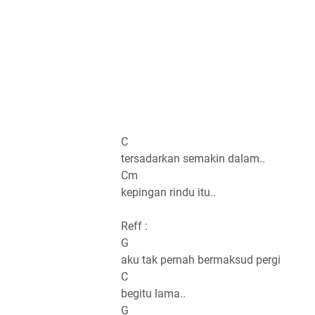
C
tersadarkan semakin dalam..
Cm
kepingan rindu itu..
Reff :
G
aku tak pernah bermaksud pergi
C
begitu lama..
G