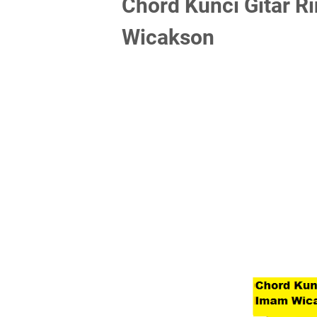
Chord Kunci Gitar R
Wicakson