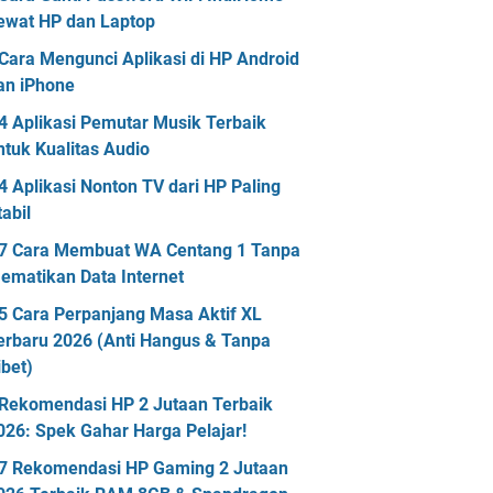
ewat HP dan Laptop
Cara Mengunci Aplikasi di HP Android
an iPhone
4 Aplikasi Pemutar Musik Terbaik
ntuk Kualitas Audio
4 Aplikasi Nonton TV dari HP Paling
tabil
7 Cara Membuat WA Centang 1 Tanpa
ematikan Data Internet
5 Cara Perpanjang Masa Aktif XL
erbaru 2026 (Anti Hangus & Tanpa
ibet)
Rekomendasi HP 2 Jutaan Terbaik
026: Spek Gahar Harga Pelajar!
7 Rekomendasi HP Gaming 2 Jutaan