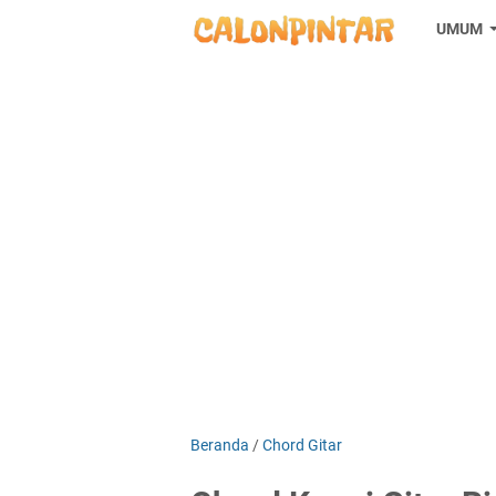
UMUM
Beranda
/
Chord Gitar