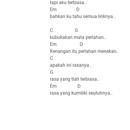
tapi aku terbiasa..
Em D
bahkan ku tahu semua liriknya..
C G
kubukakan mata perlahan..
Em D
Kenangan itu perlahan menekan..
C
apakah ini rasanya..
G
rasa yang tlah terbiasa..
Em D
rasa yang kumiliki seutuhnya..