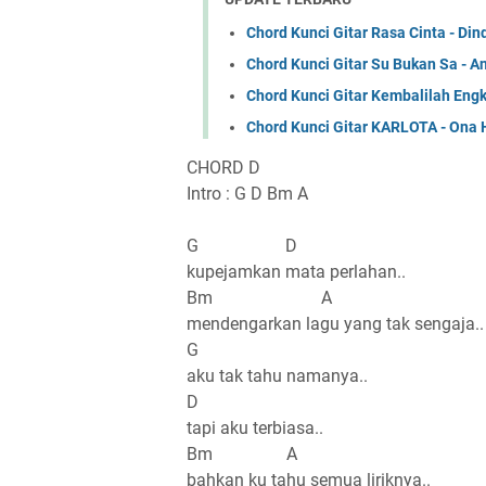
Chord Kunci Gitar Rasa Cinta - Din
Chord Kunci Gitar Su Bukan Sa - 
Chord Kunci Gitar Kembalilah Eng
Chord Kunci Gitar KARLOTA - Ona 
CHORD D
Intro : G D Bm A
G D
kupejamkan mata perlahan..
Bm A
mendengarkan lagu yang tak sengaja..
G
aku tak tahu namanya..
D
tapi aku terbiasa..
Bm A
bahkan ku tahu semua liriknya..