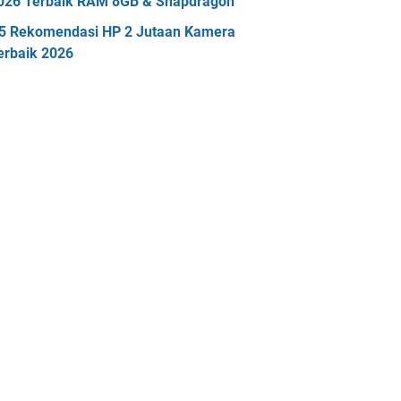
026 Terbaik RAM 8GB & Snapdragon
5 Rekomendasi HP 2 Jutaan Kamera
erbaik 2026