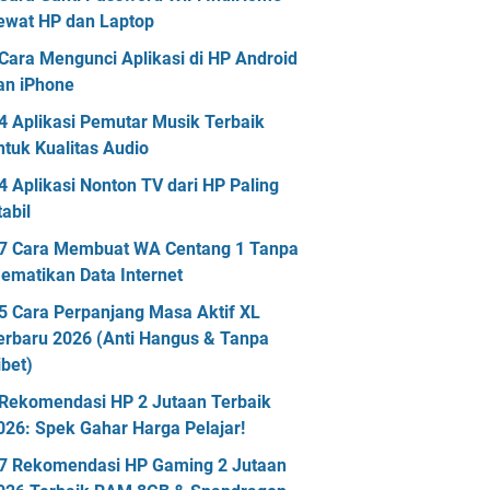
ewat HP dan Laptop
Cara Mengunci Aplikasi di HP Android
an iPhone
4 Aplikasi Pemutar Musik Terbaik
ntuk Kualitas Audio
4 Aplikasi Nonton TV dari HP Paling
tabil
7 Cara Membuat WA Centang 1 Tanpa
ematikan Data Internet
5 Cara Perpanjang Masa Aktif XL
erbaru 2026 (Anti Hangus & Tanpa
ibet)
Rekomendasi HP 2 Jutaan Terbaik
026: Spek Gahar Harga Pelajar!
7 Rekomendasi HP Gaming 2 Jutaan