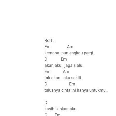
Reff :
Em Am
kemana..pun engkau pergi..
D Em
akan aku.. jaga slalu..
Em Am
tak akan.. aku sakiti..
D Em
tulusnya cinta ini hanya untukmu..
D
kasih izinkan aku..
G Em