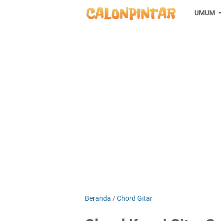
UMUM
Beranda
/
Chord Gitar