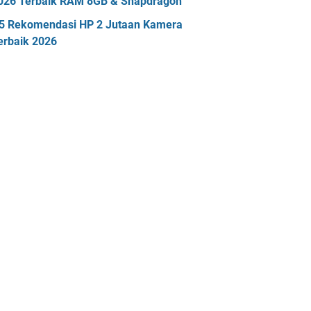
026 Terbaik RAM 8GB & Snapdragon
5 Rekomendasi HP 2 Jutaan Kamera
erbaik 2026