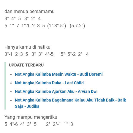
dan menua bersamamu
3° 4° 5 3° 2° 4
5 1° 7 1°-1 2 3 5 (1°-3°-5°) (5-7-2°)
Hanya kamu di hatiku
3°-1 2 3 5 3° 3° 4°-5 5° 5°-2 2° 4
UPDATE TERBARU
Not Angka Kalimba Mesin Waktu - Budi Doremi
Not Angka Kalimba Duka - Last Child
Not Angka Kalimba Ajarkan Aku - Arvian Dwi
Not Angka Kalimba Bagaimana Kalau Aku Tidak Baik - Baik
Saja - Judika
Yang mampu mengertiku
5 4°-6 4° 3° 5 2° 2°-1 1° 3