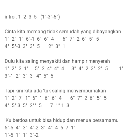
intro : 1 2 3 5 (1°-3°-5°)
Cinta kita memang tidak semudah yang dibayangkan
1° 2° 1° 6°-1 6° 6° 4 6° 7° 2 6° 5° 5
4° 5°-3 3° 3° 5 2° 3° 1
Dulu kita saling menyakiti dan hampir menyerah
1° 2° 3 1° 5° 2 4° 4° 4 3° 4° 2 3° 2° 5 1°
3°-1 2° 3° 3 4° 5° 5
Tapi kini kita ada 'tuk saling menyempurnakan
1° 2° 7 1° 6° 1 6° 6° 4 6° 7° 2 6° 5° 5
4° 5°-3 5° 2°° 5 7 1°-1 3
'Ku berdoa untuk bisa hidup dan menua bersamamu
5°-5 4° 3° 4°-2 3° 4° 4 6 7 1°
1°-5 1° 1° 3°-2