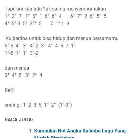
Tapi kini kita ada 'tuk saling menyempurnakan
1° 2° 7 1° 6° 1 6° 6° 4 6° 7° 2 6° 5° 5
4° 5°-3 5° 2°° 5 7 1°-1 3
'Ku berdoa untuk bisa hidup dan menua bersamamu
5°-5 4° 3° 4°-2 3° 4° 4 6 7 1°
1°-5 1° 1° 3°-2
dan menua
3° 4° 5 3° 2° 4
Reff
ending : 1 2 3 5 1° 2° (1°-3°)
BACA JUGA:
Kumpulan Not Angka Kalimba Lagu Yang