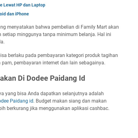
me Lewat HP dan Laptop
roid dan iPhone
yang menyatakan bahwa pembelian di Family Mart akan
 setiap minggunya tanpa minimum belanja. Hal ini
a.
 bisa berlaku pada pembayaran kategori produk tagihan
n pam, pembayaran internet dan lain sebagainya.
akan Di Dodee Paidang Id
ya yang bisa Anda dapatkan selanjutnya adalah
dee Paidang id
. Budget makan siang dan makan
bih berkurang jika menggunakan aplikasi cashbac.