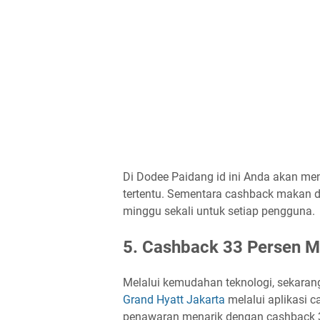
Di Dodee Paidang id ini Anda akan me
tertentu. Sementara cashback makan di
minggu sekali untuk setiap pengguna.
5. Cashback 33 Persen M
Melalui kemudahan teknologi, sekara
Grand Hyatt Jakarta
melalui aplikasi 
penawaran menarik dengan cashback 3