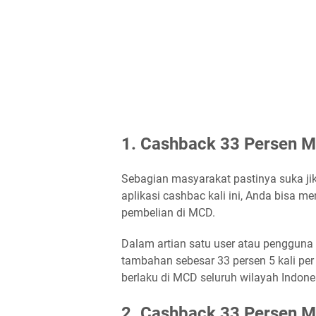
1. Cashback 33 Persen 
Sebagian masyarakat pastinya suka ji
aplikasi cashbac kali ini, Anda bisa 
pembelian di MCD.
Dalam artian satu user atau pengguna
tambahan sebesar 33 persen 5 kali per
berlaku di MCD seluruh wilayah Indone
2. Cashback 33 Persen M