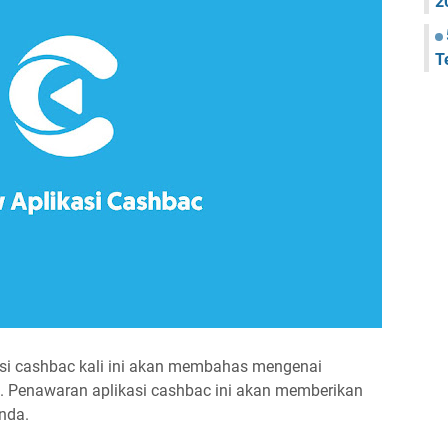
2
T
si cashbac kali ini akan membahas mengenai
 Penawaran aplikasi cashbac ini akan memberikan
nda.