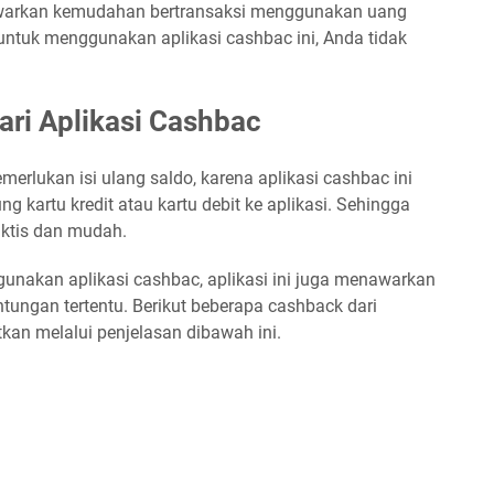
nawarkan kemudahan bertransaksi menggunakan uang
untuk menggunakan aplikasi cashbac ini, Anda tidak
ri Aplikasi Cashbac
erlukan isi ulang saldo, karena aplikasi cashbac ini
g kartu kredit atau kartu debit ke aplikasi. Sehingga
aktis dan mudah.
akan aplikasi cashbac, aplikasi ini juga menawarkan
ungan tertentu. Berikut beberapa cashback dari
kan melalui penjelasan dibawah ini.