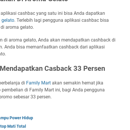
aplikasi cashbac yang satu ini bisa Anda dapatkan
 gelato
. Terlebih lagi pengguna aplikasi cashbac bisa
i aroma gelato.
n di aroma gelato, Anda akan mendapatkan cashback di
en. Anda bisa memanfaatkan cashback dari aplikasi
to.
rt Mendapatkan Casback 33 Persen
berbelanja di
Family Mart
akan semakin hemat jika
 pembelian di Family Mart ini, bagi Anda pengguna
promo sebesar 33 persen.
ampu Power Hidup
top Mati Total