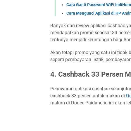
Cara Ganti Password WiFi IndiHo
Cara Mengunci Aplikasi di HP And
Banyak dari review aplikasi cashbac 
mendapatkan promo sebesar 33 persen
tentunya menjadi keuntungan bagi And
Akan tetapi promo yang satu ini tidak
seperti pembayaran listrik, pembayara
4. Cashback 33 Persen M
Penawaran aplikasi cashbac selanjutn
cashback 33 persen untuk makan di
Do
malam di Dodee Paidang id ini akan le