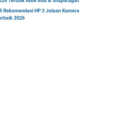
026 Terbaik RAM 8GB & Snapdragon
5 Rekomendasi HP 2 Jutaan Kamera
erbaik 2026