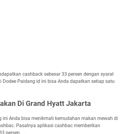
ndapatkan cashback sebesar 33 persen dengan syarat
 Dodee Paidang id ini bisa Anda dapatkan setiap satu
akan Di Grand Hyatt Jakarta
ng ini Anda bisa menikmati kemudahan makan mewah di
cashbac. Pasalnya aplikasi cashbac memberikan
3 persen.