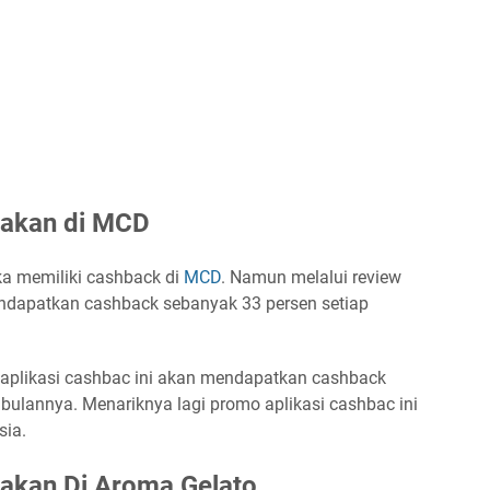
Makan di MCD
ka memiliki cashback di
MCD
. Namun melalui review
mendapatkan cashback sebanyak 33 persen setiap
 aplikasi cashbac ini akan mendapatkan cashback
 bulannya. Menariknya lagi promo aplikasi cashbac ini
sia.
akan Di Aroma Gelato