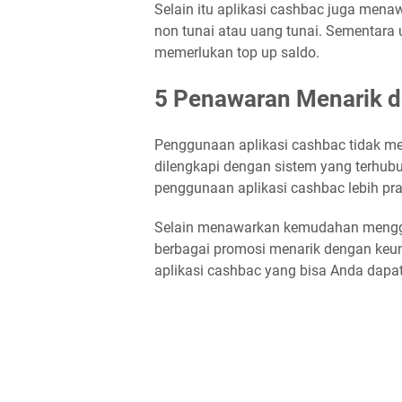
Selain itu aplikasi cashbac juga me
non tunai atau uang tunai. Sementara 
memerlukan top up saldo.
5 Penawaran Menarik da
Penggunaan aplikasi cashbac tidak mem
dilengkapi dengan sistem yang terhubun
penggunaan aplikasi cashbac lebih pr
Selain menawarkan kemudahan menggun
berbagai promosi menarik dengan keunt
aplikasi cashbac yang bisa Anda dapat