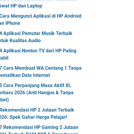
ewat HP dan Laptop
Cara Mengunci Aplikasi di HP Android
an iPhone
4 Aplikasi Pemutar Musik Terbaik
ntuk Kualitas Audio
4 Aplikasi Nonton TV dari HP Paling
tabil
7 Cara Membuat WA Centang 1 Tanpa
ematikan Data Internet
5 Cara Perpanjang Masa Aktif XL
erbaru 2026 (Anti Hangus & Tanpa
ibet)
Rekomendasi HP 2 Jutaan Terbaik
026: Spek Gahar Harga Pelajar!
7 Rekomendasi HP Gaming 2 Jutaan