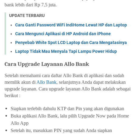
bank lebih dari Rp 7,5 juta. 
UPDATE TERBARU
Cara Ganti Password WiFi IndiHome Lewat HP dan Laptop
Cara Mengunci Aplikasi di HP Android dan iPhone
Penyebab White Spot LCD Laptop dan Cara Mengatasinya
Laptop Tidak Mau Menyala Tapi Lampu Power Hidup
Cara Upgrade Layanan Allo Bank
Setelah memahami 
cara daftar Allo Bank di aplikasi
 dan sudah 
memilik akun di 
Allo Bank
, selanjutnya Anda dapat melakukan 
upgrade layanan. 
Cara upgrade layanan Allo Bank 
adalah sebagai 
berikut :
Siapkan terlebih dahulu KTP dan Pin yang akan digunakan
Buka aplikasi Allo Bank, lalu pilih Upgrade Now pada Home 
Allo App
Setelah itu, masukkan PIN yang sudah Anda siapkan