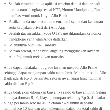
Setelah terunduh, buka aplikasi tersebut dan isi data pribadi 
berupa nama lengkap sesuai KTP, Nomor Handphone, Email 
dan Password untuk 
Login Allo Bank
Pastikan anda membaca dan memahami syarat dan ketentuan 
serta kebijakan privasi dari Allo App
Setelah itu, masukkan kode OTP yang dikirimkan ke nomor 
handphone yang telah Anda daftarkan
Selanjutnya buat PIN Transaksi
Setelah selesai, Anda bisa langsung menggunakan 
layanan 
Allo Pay 
untuk melakukan transaksi.
Anda dapat melakukan upgrade layanan menjadi Allo Prime 
sehingga dapat menyimpan saldo tanpa limit. Minimum saldo Allo 
Bank adalah Rp 0. Selain itu, setoran awal tanpa limit, minimal 
saldo ditahan Rp 0.
Anda tidak akan dikenakan biaya jika saldo di bawah limit. Selain 
itu biaya dorman Rp 0, biaya penutupan rekening Rp 0, dan suku 
bunga per tahun sebesar 4%. Setoran awal untuk deposito 
minimal Rp 10 juta dan akan dikenakan pajak jika total saldo di 