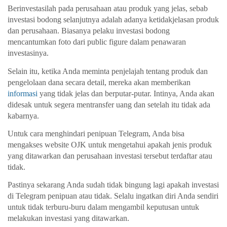
Berinvestasilah pada perusahaan atau produk yang jelas, sebab 
investasi bodong selanjutnya adalah adanya ketidakjelasan produk 
dan perusahaan. Biasanya pelaku investasi bodong 
mencantumkan foto dari public figure dalam penawaran 
investasinya. 
Selain itu, ketika Anda meminta penjelajah tentang produk dan 
pengelolaan dana secara detail, mereka akan memberikan 
informasi
 yang tidak jelas dan berputar-putar. Intinya, Anda akan 
didesak untuk segera mentransfer uang dan setelah itu tidak ada 
kabarnya. 
Untuk 
cara menghindari penipuan Telegram
, Anda bisa 
mengakses website OJK untuk mengetahui apakah jenis produk 
yang ditawarkan dan perusahaan investasi tersebut terdaftar atau 
tidak. 
Pastinya sekarang Anda sudah tidak bingung lagi 
apakah investasi 
di Telegram penipuan 
atau tidak. Selalu ingatkan diri Anda sendiri 
untuk tidak terburu-buru dalam mengambil keputusan untuk 
melakukan investasi yang ditawarkan. 