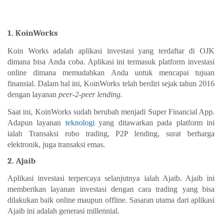
1. KoinWorks
Koin Works adalah 
aplikasi investasi yang terdaftar di OJK 
dimana bisa Anda coba. Aplikasi ini termasuk platform investasi 
online dimana memudahkan Anda untuk mencapai tujuan 
finansial. Dalam hal ini, KoinWorks telah berdiri sejak tahun 2016 
dengan layanan 
peer-2-peer lending.
Saat ini, KoinWorks sudah berubah menjadi Super Financial App. 
Adapun layanan 
teknologi
 yang ditawarkan pada platform ini 
ialah Transaksi robo trading, P2P lending, surat berharga 
elektronik, juga transaksi emas.
2. Ajaib
Aplikasi investasi terpercaya 
selanjutnya ialah Ajaib. Ajaib ini 
memberikan layanan investasi dengan cara trading yang bisa 
dilakukan baik online maupun offline. Sasaran utama dari aplikasi 
Ajaib ini adalah generasi millennial.