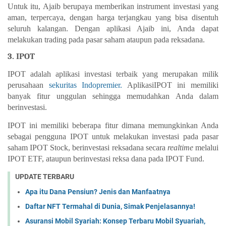
Untuk itu, Ajaib berupaya memberikan instrument investasi yang 
aman, terpercaya, dengan harga terjangkau yang bisa disentuh 
seluruh kalangan. Dengan aplikasi Ajaib ini, Anda dapat 
melakukan trading pada pasar saham ataupun pada reksadana.
3. IPOT
IPOT adalah 
aplikasi investasi terbaik 
yang merupakan milik 
perusahaan 
sekuritas Indopremie
r.
 AplikasiIPOT ini memiliki 
banyak fitur unggulan sehingga memudahkan Anda dalam 
berinvestasi. 
IPOT ini memiliki beberapa fitur dimana memungkinkan Anda 
sebagai pengguna IPOT untuk melakukan investasi pada pasar 
saham IPOT Stock, berinvestasi reksadana secara 
realtime 
melalui 
IPOT ETF, ataupun berinvestasi reksa dana pada IPOT Fund.
UPDATE TERBARU
Apa itu Dana Pensiun? Jenis dan Manfaatnya
Daftar NFT Termahal di Dunia, Simak Penjelasannya!
Asuransi Mobil Syariah: Konsep Terbaru Mobil Syuariah,