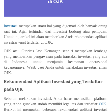
Investasi
 merupakan suatu hal yang digemari oleh banyak orang 
saat ini. Agar terhindar dari investasi bodong atau penipuan. 
Untuk itu, artikel ini akan memberikan Anda rekomendasi 
aplikasi 
investasi yang terdaftar di OJK
.
OJK atau Otoritas Jasa Keuangan sendiri merupakan lembaga 
yang memberikan pengawasan pada transaksi investasi yang ada 
di Indonesia untuk menjamin keamanan operasional 
keuangannya. Wajib bagi Anda untuk melakukan 
investasi aman 
OJK
.
Rekomendasi Aplikasi Investasi yang Terdaftar 
pada OJK
Sebelum melakukan investasi, Anda harus memastikan platform 
yang Anda gunakan sudah memiliki legalitas dan terdaftar 
OJK
. 
Berikut ini merupakan beberapa rekomendasi 
aplikasi investasi 