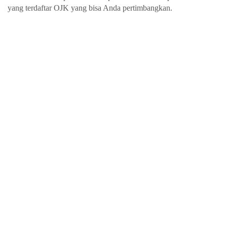
yang terdaftar OJK 
yang bisa Anda pertimbangkan.