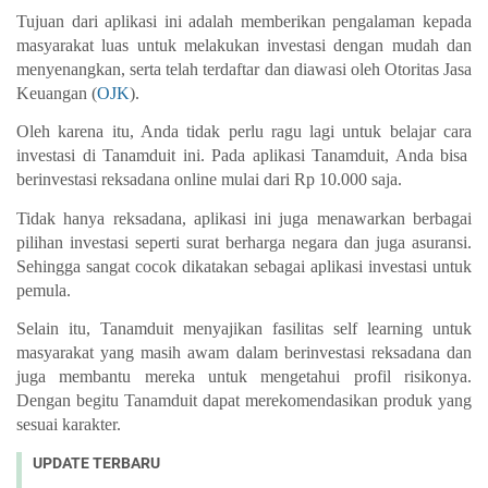
Tujuan dari aplikasi ini adalah memberikan pengalaman kepada 
masyarakat luas untuk melakukan investasi dengan mudah dan 
menyenangkan, serta telah terdaftar dan diawasi oleh Otoritas Jasa 
Keuangan (
OJK
). 
Oleh karena itu, Anda tidak perlu ragu lagi untuk belajar 
cara 
investasi di Tanamduit 
ini. Pada aplikasi Tanamduit, Anda bisa  
berinvestasi reksadana online mulai dari Rp 10.000 saja. 
Tidak hanya reksadana, aplikasi ini juga menawarkan berbagai 
pilihan investasi seperti surat berharga negara dan juga asuransi. 
Sehingga sangat cocok dikatakan sebagai aplikasi 
investasi untuk 
pemula
. 
Selain itu, Tanamduit menyajikan fasilitas self learning untuk 
masyarakat yang masih awam dalam berinvestasi reksadana dan 
juga membantu mereka untuk mengetahui profil risikonya. 
Dengan begitu Tanamduit dapat merekomendasikan produk yang 
sesuai karakter. 
UPDATE TERBARU