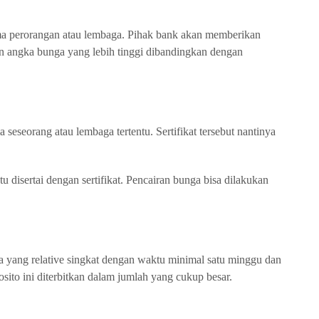
nama perorangan atau lembaga. Pihak bank akan memberikan 
 angka bunga yang lebih tinggi dibandingkan dengan 
seseorang atau lembaga tertentu. Sertifikat tersebut nantinya 
 disertai dengan sertifikat. Pencairan bunga bisa dilakukan 
ka yang relative singkat dengan waktu minimal satu minggu dan 
ito ini diterbitkan dalam jumlah yang cukup besar.