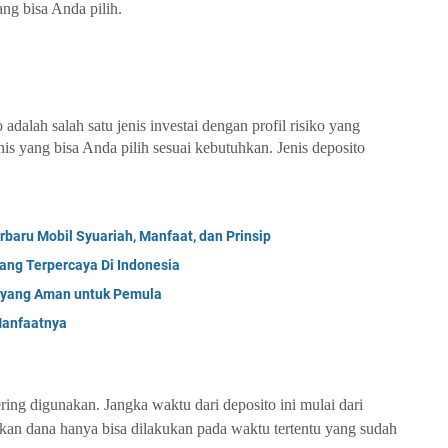
ang bisa Anda pilih.
adalah salah satu jenis investai dengan profil risiko yang 
enis yang bisa Anda pilih sesuai kebutuhkan. 
Jenis deposito 
rbaru Mobil Syuariah, Manfaat, dan Prinsip
ang Terpercaya Di Indonesia
bu yang Aman untuk Pemula
Manfaatnya
ring digunakan. Jangka waktu dari deposito ini mulai dari 
kan dana hanya bisa dilakukan pada waktu tertentu yang sudah 