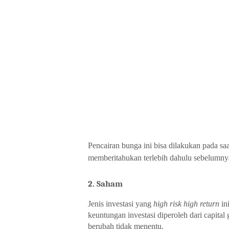
Pencairan bunga ini bisa dilakukan pada sa
memberitahukan terlebih dahulu sebelumnya
2. Saham
Jenis investasi yang 
high risk high return
keuntungan investasi 
diperoleh dari capital
berubah tidak menentu.