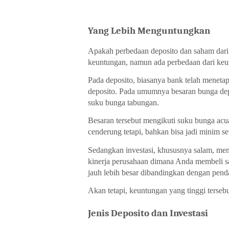
Yang Lebih Menguntungkan
Apakah 
perbedaan deposito dan saham 
dar
keuntungan, namun ada perbedaan dari 
keu
Pada deposito, biasanya bank telah menetap
deposito. Pada umumnya besaran bunga deposi
suku bunga tabungan. 
Besaran tersebut mengikuti suku bunga acua
cenderung tetapi, bahkan bisa jadi minim se
Sedangkan investasi, khususnya salam, memil
kinerja perusahaan dimana Anda membeli sa
jauh lebih besar dibandingkan dengan pend
Akan tetapi, keuntungan yang tinggi terseb
Jenis Deposito dan Investasi