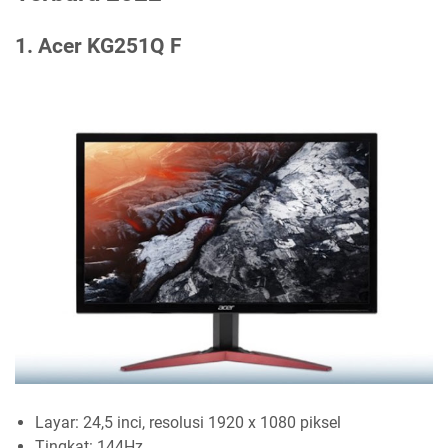
1. Acer KG251Q F
Layar: 24,5 inci, resolusi 1920 x 1080 piksel
Tingkat: 144Hz