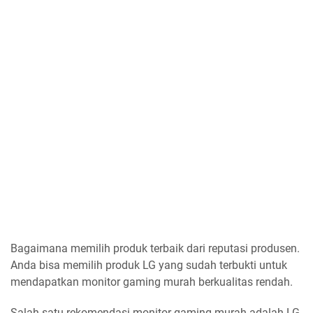
Bagaimana memilih produk terbaik dari reputasi produsen.
Anda bisa memilih produk LG yang sudah terbukti untuk
mendapatkan monitor gaming murah berkualitas rendah.
Salah satu rekomendasi monitor gaming murah adalah LG