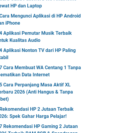
ewat HP dan Laptop
Cara Mengunci Aplikasi di HP Android
an iPhone
4 Aplikasi Pemutar Musik Terbaik
ntuk Kualitas Audio
4 Aplikasi Nonton TV dari HP Paling
tabil
7 Cara Membuat WA Centang 1 Tanpa
ematikan Data Internet
5 Cara Perpanjang Masa Aktif XL
erbaru 2026 (Anti Hangus & Tanpa
ibet)
Rekomendasi HP 2 Jutaan Terbaik
026: Spek Gahar Harga Pelajar!
7 Rekomendasi HP Gaming 2 Jutaan