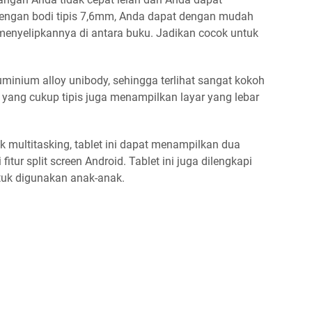
ngan bodi tipis 7,6mm, Anda dapat dengan mudah
enyelipkannya di antara buku. Jadikan cocok untuk
inium alloy unibody, sehingga terlihat sangat kokoh
l yang cukup tipis juga menampilkan layar yang lebar
k multitasking, tablet ini dapat menampilkan dua
itur split screen Android. Tablet ini juga dilengkapi
tuk digunakan anak-anak.