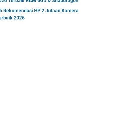
026 Terbaik RAM 8GB & Snapdragon
5 Rekomendasi HP 2 Jutaan Kamera
erbaik 2026