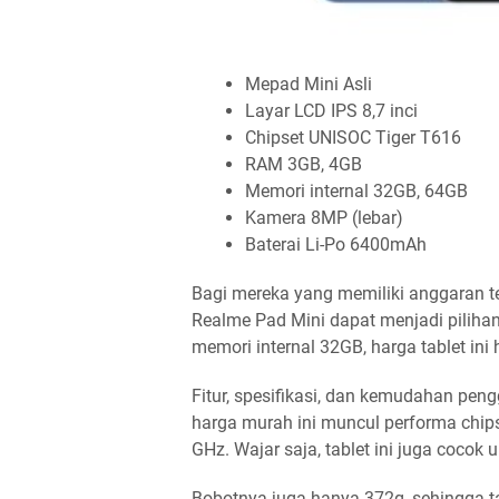
Mepad Mini Asli
Layar LCD IPS 8,7 inci
Chipset UNISOC Tiger T616
RAM 3GB, 4GB
Memori internal 32GB, 64GB
Kamera 8MP (lebar)
Baterai Li-Po 6400mAh
Bagi mereka yang memiliki anggaran ter
Realme Pad Mini dapat menjadi piliha
memori internal 32GB, harga tablet ini
Fitur, spesifikasi, dan kemudahan pen
harga murah ini muncul performa chips
GHz. Wajar saja, tablet ini juga coco
Bobotnya juga hanya 372g, sehingga t