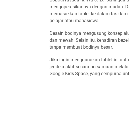
mengoperasikannya dengan mudah. De
memasukkan tablet ke dalam tas dan m
pelajar atau mahasiswa.
Desain bodinya mengusung konsep alum
dan mewah. Selain itu, kehadiran beze
tanpa membuat bodinya besar.
Jika ingin menggunakan tablet ini untu
jendela aktif secara bersamaan melalui f
Google Kids Space, yang sempurna un