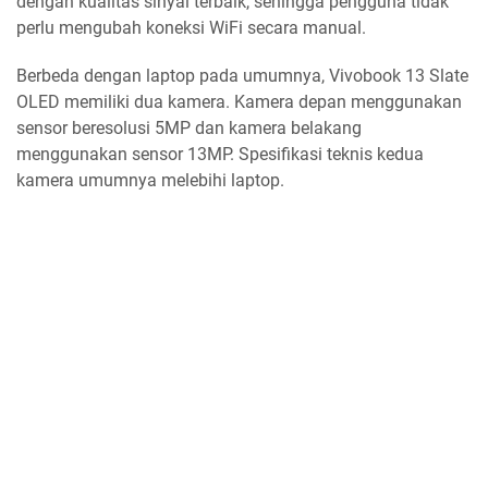
dengan kualitas sinyal terbaik, sehingga pengguna tidak
perlu mengubah koneksi WiFi secara manual.
Berbeda dengan laptop pada umumnya, Vivobook 13 Slate
OLED memiliki dua kamera. Kamera depan menggunakan
sensor beresolusi 5MP dan kamera belakang
menggunakan sensor 13MP. Spesifikasi teknis kedua
kamera umumnya melebihi laptop.