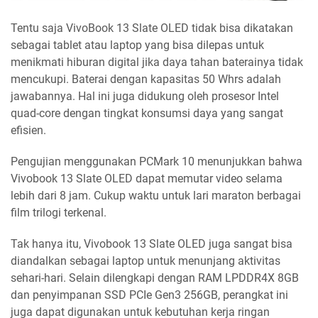
Tentu saja VivoBook 13 Slate OLED tidak bisa dikatakan
sebagai tablet atau laptop yang bisa dilepas untuk
menikmati hiburan digital jika daya tahan baterainya tidak
mencukupi. Baterai dengan kapasitas 50 Whrs adalah
jawabannya. Hal ini juga didukung oleh prosesor Intel
quad-core dengan tingkat konsumsi daya yang sangat
efisien.
Pengujian menggunakan PCMark 10 menunjukkan bahwa
Vivobook 13 Slate OLED dapat memutar video selama
lebih dari 8 jam. Cukup waktu untuk lari maraton berbagai
film trilogi terkenal.
Tak hanya itu, Vivobook 13 Slate OLED juga sangat bisa
diandalkan sebagai laptop untuk menunjang aktivitas
sehari-hari. Selain dilengkapi dengan RAM LPDDR4X 8GB
dan penyimpanan SSD PCIe Gen3 256GB, perangkat ini
juga dapat digunakan untuk kebutuhan kerja ringan