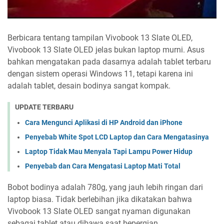
Berbicara tentang tampilan Vivobook 13 Slate OLED,
Vivobook 13 Slate OLED jelas bukan laptop murni. Asus
bahkan mengatakan pada dasarnya adalah tablet terbaru
dengan sistem operasi Windows 11, tetapi karena ini
adalah tablet, desain bodinya sangat kompak.
UPDATE TERBARU
Cara Mengunci Aplikasi di HP Android dan iPhone
Penyebab White Spot LCD Laptop dan Cara Mengatasinya
Laptop Tidak Mau Menyala Tapi Lampu Power Hidup
Penyebab dan Cara Mengatasi Laptop Mati Total
Bobot bodinya adalah 780g, yang jauh lebih ringan dari
laptop biasa. Tidak berlebihan jika dikatakan bahwa
Vivobook 13 Slate OLED sangat nyaman digunakan
sebagai tablet atau dibawa saat bepergian.