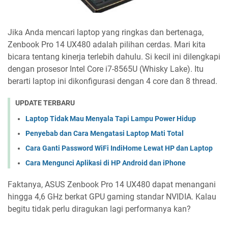
Jika Anda mencari laptop yang ringkas dan bertenaga,
Zenbook Pro 14 UX480 adalah pilihan cerdas. Mari kita
bicara tentang kinerja terlebih dahulu. Si kecil ini dilengkapi
dengan prosesor Intel Core i7-8565U (Whisky Lake). Itu
berarti laptop ini dikonfigurasi dengan 4 core dan 8 thread.
UPDATE TERBARU
Laptop Tidak Mau Menyala Tapi Lampu Power Hidup
Penyebab dan Cara Mengatasi Laptop Mati Total
Cara Ganti Password WiFi IndiHome Lewat HP dan Laptop
Cara Mengunci Aplikasi di HP Android dan iPhone
Faktanya, ASUS Zenbook Pro 14 UX480 dapat menangani
hingga 4,6 GHz berkat GPU gaming standar NVIDIA. Kalau
begitu tidak perlu diragukan lagi performanya kan?