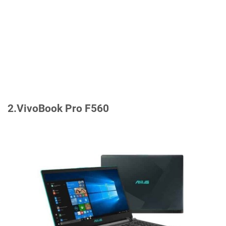
2.VivoBook Pro F560