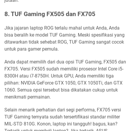
jutaan.
8. TUF Gaming FX505 dan FX705
Jika jajaran laptop ROG terlalu mahal untuk Anda, Anda
bisa beralih ke model TUF Gaming. Meski spesifikasi yang
ditawarkan tidak sehebat ROG, TUF Gaming sangat cocok
untuk para gamer pemula.
Anda dapat memilih dari dua opsi TUF Gaming, FX505 dan
FX705. Versi FX505 sudah memiliki prosesor Intel Core i5-
8300H atau i7-8750H. Untuk GPU, Anda memiliki tiga
pilihan: NVIDIA GeForce GTX 1050, GTX 1050Ti, dan GTX
1060. Semua opsi tersebut bisa dikatakan cukup untuk
menikmati permainan.
Selain menarik perhatian dari segi performa, FX705 versi
TUF Gaming ternyata sudah tersertifikasi standar militer
MIL-STD 810G. Konon, laptop ini tangguh! bagus, kan?
Tertarik untuk membeli laptop? Jika tertarik, ASUS