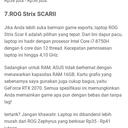
Rp38 juta - Rp56 juta.
7.ROG Strix SCARII
Jika Anda lebih suka bermain game esports, laptop ROG
Strix Scar II adalah pilihan yang tepat. Dari lini dapur pacu,
laptop ini hadir dengan prosesor Intel Core i7-8750H
dengan 6 core dan 12 thread. Kecepatan pemrosesan
laptop ini hingga 4,10 GHz.
Sedangkan untuk RAM, ASUS tidak berhemat dengan
menawarkan kapasitas RAM 16GB. Kartu grafis yang
sebenarnya saya gunakan juga cukup bagus, yaitu
GeForce RTX 2070. Semua spesifikasi ini memungkinkan
Anda memainkan game apa pun dengan bebas dan tanpa
lag!
tertarik? Jangan khawatir. Laptop ini dibanderol lebih
murah dari ROG Zephyrus yang berkisar Rp35 - Rp41