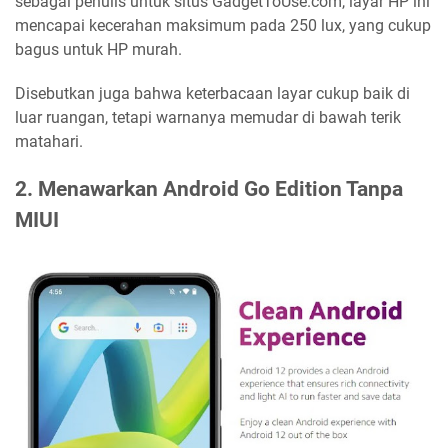
sebagai penulis untuk situs GadgetToUse.com, layar HP ini
mencapai kecerahan maksimum pada 250 lux, yang cukup
bagus untuk HP murah.
Disebutkan juga bahwa keterbacaan layar cukup baik di
luar ruangan, tetapi warnanya memudar di bawah terik
matahari.
2. Menawarkan Android Go Edition Tanpa
MIUI