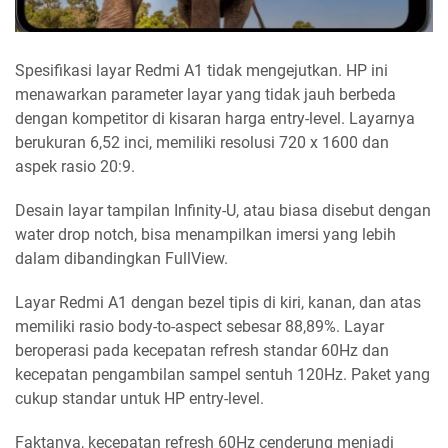
Spesifikasi layar Redmi A1 tidak mengejutkan. HP ini
menawarkan parameter layar yang tidak jauh berbeda
dengan kompetitor di kisaran harga entry-level. Layarnya
berukuran 6,52 inci, memiliki resolusi 720 x 1600 dan
aspek rasio 20:9.
Desain layar tampilan Infinity-U, atau biasa disebut dengan
water drop notch, bisa menampilkan imersi yang lebih
dalam dibandingkan FullView.
Layar Redmi A1 dengan bezel tipis di kiri, kanan, dan atas
memiliki rasio body-to-aspect sebesar 88,89%. Layar
beroperasi pada kecepatan refresh standar 60Hz dan
kecepatan pengambilan sampel sentuh 120Hz. Paket yang
cukup standar untuk HP entry-level.
Faktanya, kecepatan refresh 60Hz cenderung menjadi