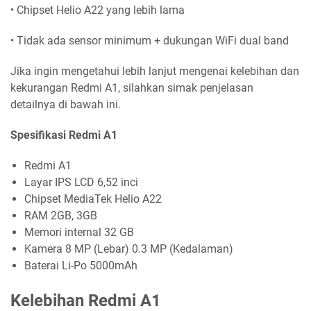
• Chipset Helio A22 yang lebih lama
• Tidak ada sensor minimum + dukungan WiFi dual band
Jika ingin mengetahui lebih lanjut mengenai kelebihan dan
kekurangan Redmi A1, silahkan simak penjelasan
detailnya di bawah ini.
Spesifikasi Redmi A1
Redmi A1
Layar IPS LCD 6,52 inci
Chipset MediaTek Helio A22
RAM 2GB, 3GB
Memori internal 32 GB
Kamera 8 MP (Lebar) 0.3 MP (Kedalaman)
Baterai Li-Po 5000mAh
Kelebihan Redmi A1