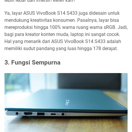
lebih lebar dan imersif! keren kan?
Ya, layar ASUS VivoBook S14 S433 juga didesain untuk
mendukung kreativitas konsumen. Pasalnya, layar bisa
mereproduksi hingga 100% warna ruang warna sRGB. Jadi,
bagi para kreator konten muda, laptop ini sangat cocok.
Hal yang menarik dari ASUS VivoBook S14 S433 adalah
memiliki sudut pandang yang luas hingga 178 derajat.
3. Fungsi Sempurna