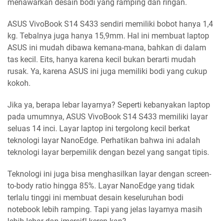
menawarkan desain bodi yang ramping dan ringan.
ASUS VivoBook S14 S433 sendiri memiliki bobot hanya 1,4
kg. Tebalnya juga hanya 15,9mm. Hal ini membuat laptop
ASUS ini mudah dibawa kemana-mana, bahkan di dalam
tas kecil. Eits, hanya karena kecil bukan berarti mudah
rusak. Ya, karena ASUS ini juga memiliki bodi yang cukup
kokoh.
Jika ya, berapa lebar layarnya? Seperti kebanyakan laptop
pada umumnya, ASUS VivoBook S14 S433 memiliki layar
seluas 14 inci. Layar laptop ini tergolong kecil berkat
teknologi layar NanoEdge. Perhatikan bahwa ini adalah
teknologi layar berpemilik dengan bezel yang sangat tipis.
Teknologi ini juga bisa menghasilkan layar dengan screen-
to-body ratio hingga 85%. Layar NanoEdge yang tidak
terlalu tinggi ini membuat desain keseluruhan bodi
notebook lebih ramping. Tapi yang jelas layarnya masih