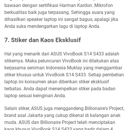
bawaan dengan sertifikasi Harman Kardon. Mikrofon
berkualitas baik juga terpasang. Sehingga suara yang
dihasilkan speaker laptop ini sangat bagus, apalagi jika
Anda suka mendengarkan lagu di laptop Anda.
7. Stiker dan Kaos Eksklusif
Hal yang menarik dari ASUS VivoBook S14 S433 adalah
stikernya. Maka peluncuran VivoBook ini dilakukan atas
kerjasama seniman Indonesia Muklay yang menggambar
stiker khusus untuk VivoBook S14 S433. Setiap pembelian
laptop ini konsumen akan diberikan stiker eksklusif
terbatas. Anda dapat menempelkan stiker pada badan
laptop sesuai keinginan Anda.
Selain stiker, ASUS juga menggandeng Billionaire's Project,
brand asal Jakarta yang cukup dikenal di kalangan anak
muda. ASUS dan Billionaire Project telah menciptakan
kaos khusus VivoBook S14 S433 yang hadir dalam 4