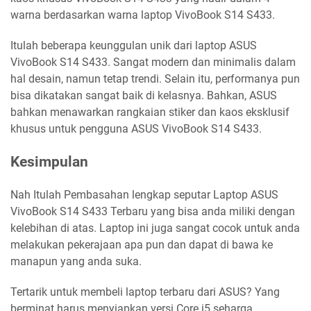
warna berdasarkan warna laptop VivoBook S14 S433.
Itulah beberapa keunggulan unik dari laptop ASUS
VivoBook S14 S433. Sangat modern dan minimalis dalam
hal desain, namun tetap trendi. Selain itu, performanya pun
bisa dikatakan sangat baik di kelasnya. Bahkan, ASUS
bahkan menawarkan rangkaian stiker dan kaos eksklusif
khusus untuk pengguna ASUS VivoBook S14 S433.
Kesimpulan
Nah Itulah Pembasahan lengkap seputar Laptop ASUS
VivoBook S14 S433 Terbaru yang bisa anda miliki dengan
kelebihan di atas. Laptop ini juga sangat cocok untuk anda
melakukan pekerajaan apa pun dan dapat di bawa ke
manapun yang anda suka.
Tertarik untuk membeli laptop terbaru dari ASUS? Yang
berminat harus menyiapkan versi Core i5 seharga