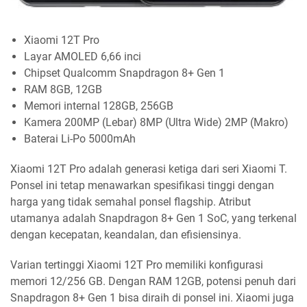
Xiaomi 12T Pro
Layar AMOLED 6,66 inci
Chipset Qualcomm Snapdragon 8+ Gen 1
RAM 8GB, 12GB
Memori internal 128GB, 256GB
Kamera 200MP (Lebar) 8MP (Ultra Wide) 2MP (Makro)
Baterai Li-Po 5000mAh
Xiaomi 12T Pro adalah generasi ketiga dari seri Xiaomi T.
Ponsel ini tetap menawarkan spesifikasi tinggi dengan
harga yang tidak semahal ponsel flagship. Atribut
utamanya adalah Snapdragon 8+ Gen 1 SoC, yang terkenal
dengan kecepatan, keandalan, dan efisiensinya.
Varian tertinggi Xiaomi 12T Pro memiliki konfigurasi
memori 12/256 GB. Dengan RAM 12GB, potensi penuh dari
Snapdragon 8+ Gen 1 bisa diraih di ponsel ini. Xiaomi juga