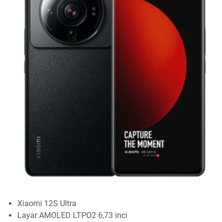
Xiaomi 12S Ultra
Layar AMOLED LTPO2 6,73 inci