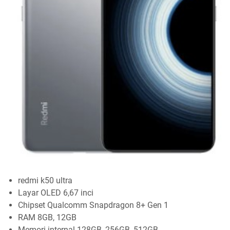
redmi k50 ultra
Layar OLED 6,67 inci
Chipset Qualcomm Snapdragon 8+ Gen 1
RAM 8GB, 12GB
Memori internal 128GB, 256GB, 512GB