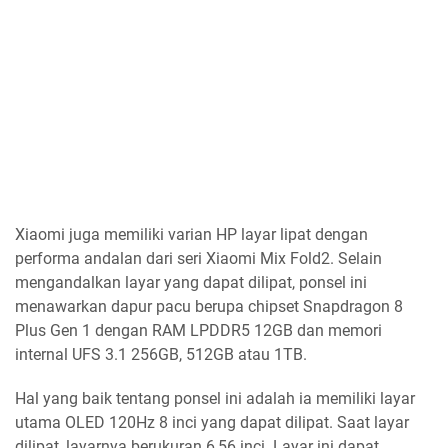
Xiaomi juga memiliki varian HP layar lipat dengan
performa andalan dari seri Xiaomi Mix Fold2. Selain
mengandalkan layar yang dapat dilipat, ponsel ini
menawarkan dapur pacu berupa chipset Snapdragon 8
Plus Gen 1 dengan RAM LPDDR5 12GB dan memori
internal UFS 3.1 256GB, 512GB atau 1TB.
Hal yang baik tentang ponsel ini adalah ia memiliki layar
utama OLED 120Hz 8 inci yang dapat dilipat. Saat layar
dilipat, layarnya berukuran 6,56 inci. Layar ini dapat