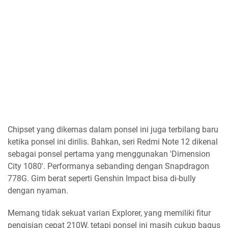
Chipset yang dikemas dalam ponsel ini juga terbilang baru
ketika ponsel ini dirilis. Bahkan, seri Redmi Note 12 dikenal
sebagai ponsel pertama yang menggunakan 'Dimension
City 1080'. Performanya sebanding dengan Snapdragon
778G. Gim berat seperti Genshin Impact bisa di-bully
dengan nyaman.
Memang tidak sekuat varian Explorer, yang memiliki fitur
pengisian cepat 210W, tetapi ponsel ini masih cukup bagus