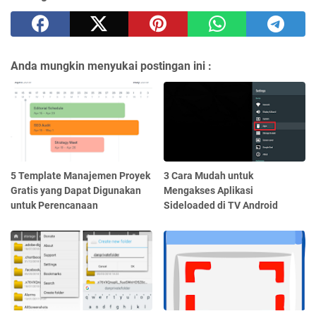
Anda mungkin menyukai postingan ini :
5 Template Manajemen Proyek
3 Cara Mudah untuk
Gratis yang Dapat Digunakan
Mengakses Aplikasi
untuk Perencanaan
Sideloaded di TV Android