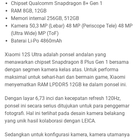
Chipset Qualcomm Snapdragon 8+ Gen 1
RAM 8GB, 12GB
Memori internal 256GB, 512GB
Kamera 50,3 MP (Lebar) 48 MP (Periscope Tele) 48 MP
(Ultra Wide) MP (ToF)
Baterai Li-Po 4860mAh
Xiaomi 12S Ultra adalah ponsel andalan yang
menawarkan chipset Snapdragon 8 Plus Gen 1 bersama
dengan segmen kamera kelas atas. Untuk performa
maksimal untuk sehari-hari dan bermain game, Xiaomi
menyematkan RAM LPDDR5 12GB ke dalam ponsel ini.
Dengan layar 6,73 inci dan kecepatan refresh 120Hz,
ponsel ini secara serius ditujukan untuk para penggemar
fotografi. Hal ini terlihat pada desain kamera belakang
yang unik hasil kolaborasi dengan LEICA.
Sedangkan untuk konfigurasi kamera, kamera utamanya