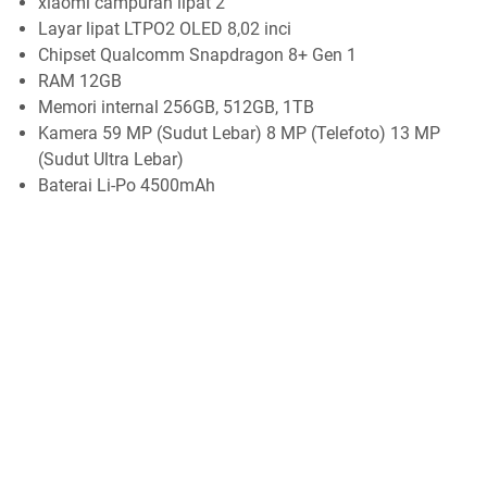
xiaomi campuran lipat 2
Layar lipat LTPO2 OLED 8,02 inci
Chipset Qualcomm Snapdragon 8+ Gen 1
RAM 12GB
Memori internal 256GB, 512GB, 1TB
Kamera 59 MP (Sudut Lebar) 8 MP (Telefoto) 13 MP
(Sudut Ultra Lebar)
Baterai Li-Po 4500mAh