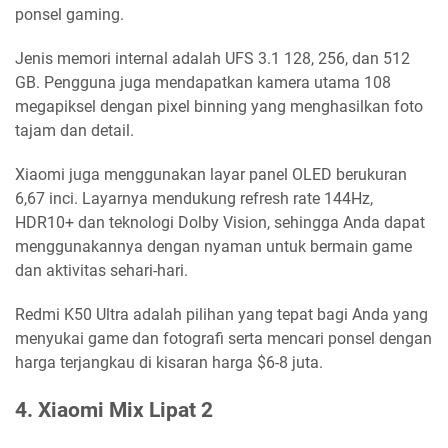
ponsel gaming.
Jenis memori internal adalah UFS 3.1 128, 256, dan 512
GB. Pengguna juga mendapatkan kamera utama 108
megapiksel dengan pixel binning yang menghasilkan foto
tajam dan detail.
Xiaomi juga menggunakan layar panel OLED berukuran
6,67 inci. Layarnya mendukung refresh rate 144Hz,
HDR10+ dan teknologi Dolby Vision, sehingga Anda dapat
menggunakannya dengan nyaman untuk bermain game
dan aktivitas sehari-hari.
Redmi K50 Ultra adalah pilihan yang tepat bagi Anda yang
menyukai game dan fotografi serta mencari ponsel dengan
harga terjangkau di kisaran harga $6-8 juta.
4. Xiaomi Mix Lipat 2