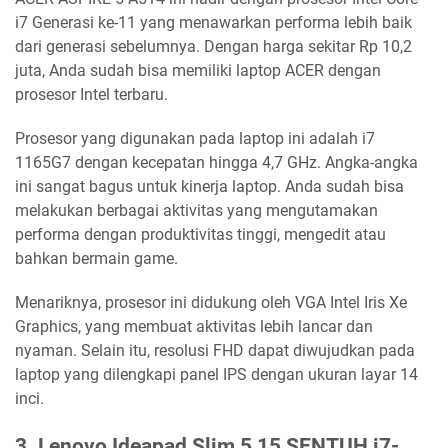
i7 Generasi ke-11 yang menawarkan performa lebih baik
dari generasi sebelumnya. Dengan harga sekitar Rp 10,2
juta, Anda sudah bisa memiliki laptop ACER dengan
prosesor Intel terbaru.
Prosesor yang digunakan pada laptop ini adalah i7
1165G7 dengan kecepatan hingga 4,7 GHz. Angka-angka
ini sangat bagus untuk kinerja laptop. Anda sudah bisa
melakukan berbagai aktivitas yang mengutamakan
performa dengan produktivitas tinggi, mengedit atau
bahkan bermain game.
Menariknya, prosesor ini didukung oleh VGA Intel Iris Xe
Graphics, yang membuat aktivitas lebih lancar dan
nyaman. Selain itu, resolusi FHD dapat diwujudkan pada
laptop yang dilengkapi panel IPS dengan ukuran layar 14
inci.
3. Lenovo Ideapad Slim 5 15 SENTUH i7-