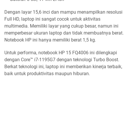
Dengan layar 15,6 inci dan mampu menampilkan resolusi
Full HD, laptop ini sangat cocok untuk aktivitas
multimedia. Memiliki layar yang cukup besar, namun ini
memperbesar ukuran laptop dan tidak membuatnya berat.
Notebook HP ini hanya memiliki berat 1,5 kg.
Untuk performa, notebook HP 15 FQ4006 ini dilengkapi
dengan Core™ i7-1195G7 dengan teknologi Turbo Boost.
Berkat teknologi ini, laptop ini memberikan kinerja terbaik,
baik untuk produktivitas maupun hiburan.