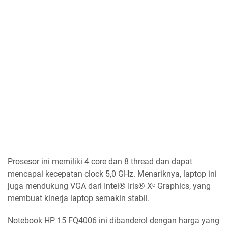
Prosesor ini memiliki 4 core dan 8 thread dan dapat
mencapai kecepatan clock 5,0 GHz. Menariknya, laptop ini
juga mendukung VGA dari Intel® Iris® Xᵉ Graphics, yang
membuat kinerja laptop semakin stabil.
Notebook HP 15 FQ4006 ini dibanderol dengan harga yang