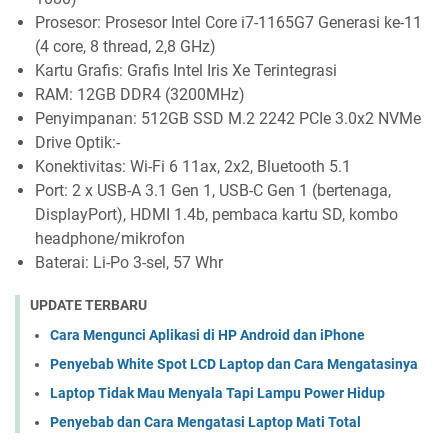
Prosesor: Prosesor Intel Core i7-1165G7 Generasi ke-11
(4 core, 8 thread, 2,8 GHz)
Kartu Grafis: Grafis Intel Iris Xe Terintegrasi
RAM: 12GB DDR4 (3200MHz)
Penyimpanan: 512GB SSD M.2 2242 PCIe 3.0x2 NVMe
Drive Optik:-
Konektivitas: Wi-Fi 6 11ax, 2x2, Bluetooth 5.1
Port: 2 x USB-A 3.1 Gen 1, USB-C Gen 1 (bertenaga,
DisplayPort), HDMI 1.4b, pembaca kartu SD, kombo
headphone/mikrofon
Baterai: Li-Po 3-sel, 57 Whr
UPDATE TERBARU
Cara Mengunci Aplikasi di HP Android dan iPhone
Penyebab White Spot LCD Laptop dan Cara Mengatasinya
Laptop Tidak Mau Menyala Tapi Lampu Power Hidup
Penyebab dan Cara Mengatasi Laptop Mati Total