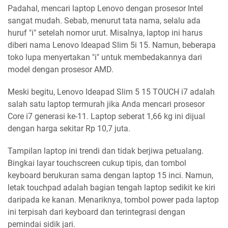
Padahal, mencari laptop Lenovo dengan prosesor Intel
sangat mudah. Sebab, menurut tata nama, selalu ada
huruf "i" setelah nomor urut. Misalnya, laptop ini harus
diberi nama Lenovo Ideapad Slim 5i 15. Namun, beberapa
toko lupa menyertakan "i" untuk membedakannya dari
model dengan prosesor AMD.
Meski begitu, Lenovo Ideapad Slim 5 15 TOUCH i7 adalah
salah satu laptop termurah jika Anda mencari prosesor
Core i7 generasi ke-11. Laptop seberat 1,66 kg ini dijual
dengan harga sekitar Rp 10,7 juta.
Tampilan laptop ini trendi dan tidak berjiwa petualang.
Bingkai layar touchscreen cukup tipis, dan tombol
keyboard berukuran sama dengan laptop 15 inci. Namun,
letak touchpad adalah bagian tengah laptop sedikit ke kiri
daripada ke kanan. Menariknya, tombol power pada laptop
ini terpisah dari keyboard dan terintegrasi dengan
pemindai sidik jari.