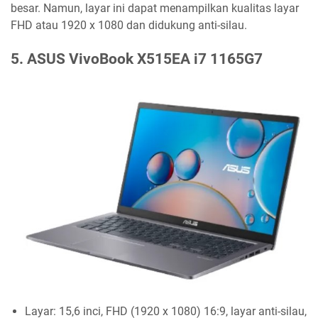
besar. Namun, layar ini dapat menampilkan kualitas layar
FHD atau 1920 x 1080 dan didukung anti-silau.
5. ASUS VivoBook X515EA i7 1165G7
Layar: 15,6 inci, FHD (1920 x 1080) 16:9, layar anti-silau,