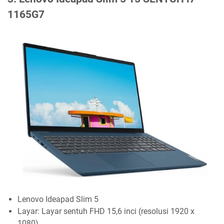
1165G7
Lenovo Ideapad Slim 5
Layar: Layar sentuh FHD 15,6 inci (resolusi 1920 x
1080)