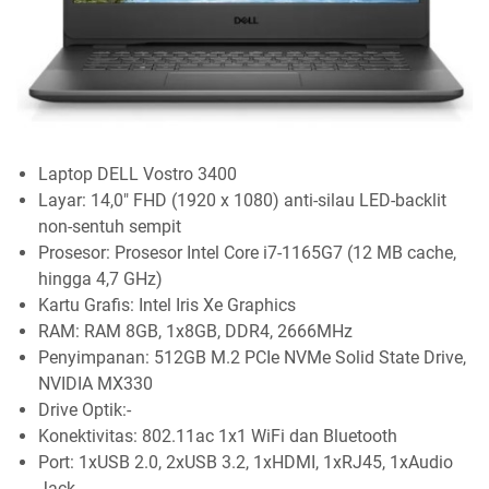
Laptop DELL Vostro 3400
Layar: 14,0" FHD (1920 x 1080) anti-silau LED-backlit
non-sentuh sempit
Prosesor: Prosesor Intel Core i7-1165G7 (12 MB cache,
hingga 4,7 GHz)
Kartu Grafis: Intel Iris Xe Graphics
RAM: RAM 8GB, 1x8GB, DDR4, 2666MHz
Penyimpanan: 512GB M.2 PCIe NVMe Solid State Drive,
NVIDIA MX330
Drive Optik:-
Konektivitas: 802.11ac 1x1 WiFi dan Bluetooth
Port: 1xUSB 2.0, 2xUSB 3.2, 1xHDMI, 1xRJ45, 1xAudio
Jack