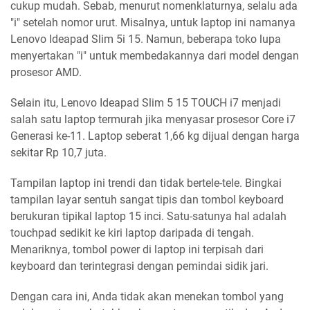
cukup mudah. Sebab, menurut nomenklaturnya, selalu ada
"i" setelah nomor urut. Misalnya, untuk laptop ini namanya
Lenovo Ideapad Slim 5i 15. Namun, beberapa toko lupa
menyertakan "i" untuk membedakannya dari model dengan
prosesor AMD.
Selain itu, Lenovo Ideapad Slim 5 15 TOUCH i7 menjadi
salah satu laptop termurah jika menyasar prosesor Core i7
Generasi ke-11. Laptop seberat 1,66 kg dijual dengan harga
sekitar Rp 10,7 juta.
Tampilan laptop ini trendi dan tidak bertele-tele. Bingkai
tampilan layar sentuh sangat tipis dan tombol keyboard
berukuran tipikal laptop 15 inci. Satu-satunya hal adalah
touchpad sedikit ke kiri laptop daripada di tengah.
Menariknya, tombol power di laptop ini terpisah dari
keyboard dan terintegrasi dengan pemindai sidik jari.
Dengan cara ini, Anda tidak akan menekan tombol yang