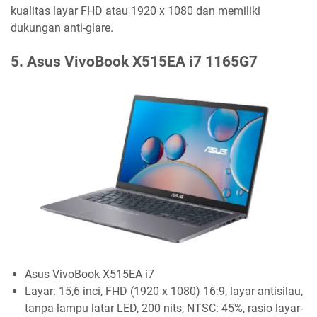
kualitas layar FHD atau 1920 x 1080 dan memiliki
dukungan anti-glare.
5. Asus VivoBook X515EA i7 1165G7
Asus VivoBook X515EA i7
Layar: 15,6 inci, FHD (1920 x 1080) 16:9, layar antisilau,
tanpa lampu latar LED, 200 nits, NTSC: 45%, rasio layar-