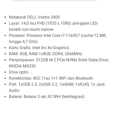
Notebook DELL Vostro 3400
Layar: 14,0 inci FHD (1920 x 1080) anti-glare LED-
backlit non-touch narrow
Prosesor: Prosesor Intel Core i7-1165G7 (cache 12 MB,
hingga 4,7 GHz)
Kartu Grafis: Intel Iris Xe Graphics
RAM: 8GB, RAM 1x8GB, DDR4, 2666MHz
Penyimpanan: 512GB M.2 PCIe NVMe Solid State Drive,
NVIDIA MX330
Drive optis: -
Konektivitas: 802.11ac 1×1 WiFi dan Bluetooth
Port: 1xUSB 2.0, 2xUSB 3.2, 1xHDMI, 1xRJ45, 1x Jack
Audio
Baterai: Baterai 3 sel, 42 WHr (terintegrasi)