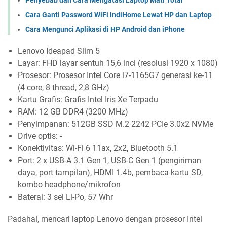
Cara Ganti Password WiFi IndiHome Lewat HP dan Laptop
Cara Mengunci Aplikasi di HP Android dan iPhone
Lenovo Ideapad Slim 5
Layar: FHD layar sentuh 15,6 inci (resolusi 1920 x 1080)
Prosesor: Prosesor Intel Core i7-1165G7 generasi ke-11
(4 core, 8 thread, 2,8 GHz)
Kartu Grafis: Grafis Intel Iris Xe Terpadu
RAM: 12 GB DDR4 (3200 MHz)
Penyimpanan: 512GB SSD M.2 2242 PCIe 3.0x2 NVMe
Drive optis: -
Konektivitas: Wi-Fi 6 11ax, 2x2, Bluetooth 5.1
Port: 2 x USB-A 3.1 Gen 1, USB-C Gen 1 (pengiriman
daya, port tampilan), HDMI 1.4b, pembaca kartu SD,
kombo headphone/mikrofon
Baterai: 3 sel Li-Po, 57 Whr
Padahal, mencari laptop Lenovo dengan prosesor Intel