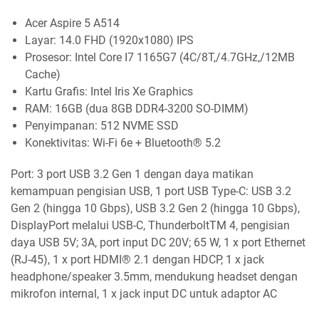
Acer Aspire 5 A514
Layar: 14.0 FHD (1920x1080) IPS
Prosesor: Intel Core I7 1165G7 (4C/8T,/4.7GHz,/12MB
Cache)
Kartu Grafis: Intel Iris Xe Graphics
RAM: 16GB (dua 8GB DDR4-3200 SO-DIMM)
Penyimpanan: 512 NVME SSD
Konektivitas: Wi-Fi 6e + Bluetooth® 5.2
Port: 3 port USB 3.2 Gen 1 dengan daya matikan
kemampuan pengisian USB, 1 port USB Type-C: USB 3.2
Gen 2 (hingga 10 Gbps), USB 3.2 Gen 2 (hingga 10 Gbps),
DisplayPort melalui USB-C, ThunderboltTM 4, pengisian
daya USB 5V; 3A, port input DC 20V; 65 W, 1 x port Ethernet
(RJ-45), 1 x port HDMI® 2.1 dengan HDCP, 1 x jack
headphone/speaker 3.5mm, mendukung headset dengan
mikrofon internal, 1 x jack input DC untuk adaptor AC