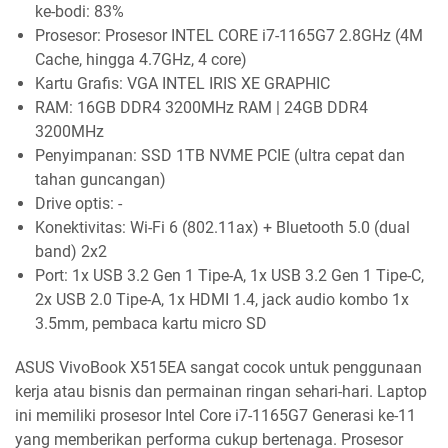
ke-bodi: 83%
Prosesor: Prosesor INTEL CORE i7-1165G7 2.8GHz (4M
Cache, hingga 4.7GHz, 4 core)
Kartu Grafis: VGA INTEL IRIS XE GRAPHIC
RAM: 16GB DDR4 3200MHz RAM | 24GB DDR4
3200MHz
Penyimpanan: SSD 1TB NVME PCIE (ultra cepat dan
tahan guncangan)
Drive optis: -
Konektivitas: Wi-Fi 6 (802.11ax) + Bluetooth 5.0 (dual
band) 2x2
Port: 1x USB 3.2 Gen 1 Tipe-A, 1x USB 3.2 Gen 1 Tipe-C,
2x USB 2.0 Tipe-A, 1x HDMI 1.4, jack audio kombo 1x
3.5mm, pembaca kartu micro SD
ASUS VivoBook X515EA sangat cocok untuk penggunaan
kerja atau bisnis dan permainan ringan sehari-hari. Laptop
ini memiliki prosesor Intel Core i7-1165G7 Generasi ke-11
yang memberikan performa cukup bertenaga. Prosesor