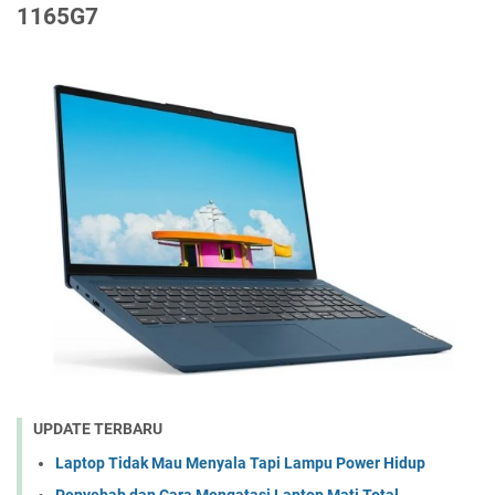
1165G7
UPDATE TERBARU
Laptop Tidak Mau Menyala Tapi Lampu Power Hidup
Penyebab dan Cara Mengatasi Laptop Mati Total