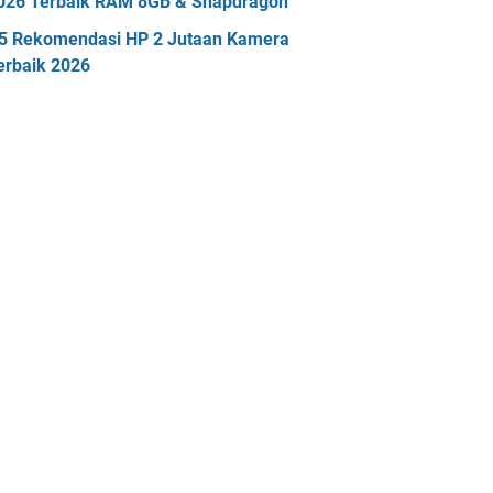
026 Terbaik RAM 8GB & Snapdragon
5 Rekomendasi HP 2 Jutaan Kamera
erbaik 2026