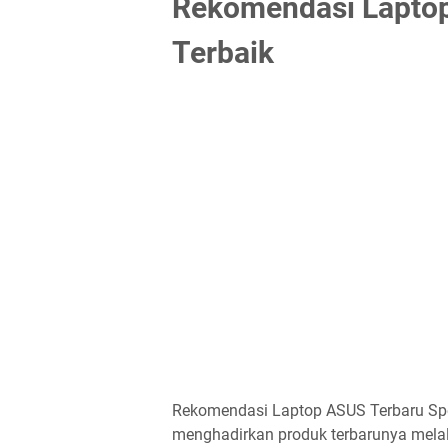
Rekomendasi Laptop
Terbaik
Rekomendasi Laptop ASUS Terbaru Spes
menghadirkan produk terbarunya melal