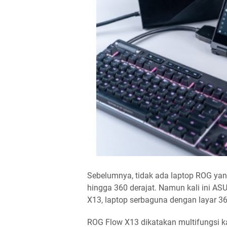
Sebelumnya, tidak ada laptop ROG yang
hingga 360 derajat. Namun kali ini A
X13, laptop serbaguna dengan layar 36
ROG Flow X13 dikatakan multifungsi k