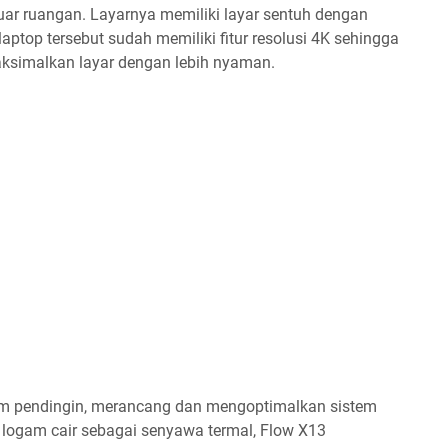
 luar ruangan. Layarnya memiliki layar sentuh dengan
laptop tersebut sudah memiliki fitur resolusi 4K sehingga
imalkan layar dengan lebih nyaman.
tem pendingin, merancang dan mengoptimalkan sistem
n logam cair sebagai senyawa termal, Flow X13