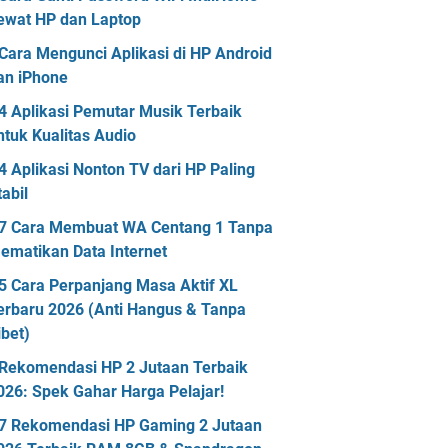
ewat HP dan Laptop
Cara Mengunci Aplikasi di HP Android
an iPhone
4 Aplikasi Pemutar Musik Terbaik
ntuk Kualitas Audio
4 Aplikasi Nonton TV dari HP Paling
tabil
7 Cara Membuat WA Centang 1 Tanpa
ematikan Data Internet
5 Cara Perpanjang Masa Aktif XL
erbaru 2026 (Anti Hangus & Tanpa
ibet)
Rekomendasi HP 2 Jutaan Terbaik
026: Spek Gahar Harga Pelajar!
7 Rekomendasi HP Gaming 2 Jutaan