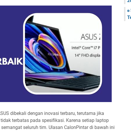
2
T
SUS dibekali dengan inovasi terbaru, terutama jika
idak terbatas pada spesifikasi. Karena setiap laptop
semangat seluruh tim. Ulasan CalonPintar di bawah ini