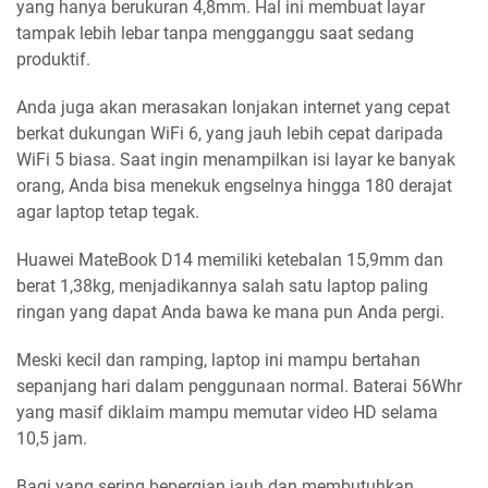
yang hanya berukuran 4,8mm. Hal ini membuat layar
tampak lebih lebar tanpa mengganggu saat sedang
produktif.
Anda juga akan merasakan lonjakan internet yang cepat
berkat dukungan WiFi 6, yang jauh lebih cepat daripada
WiFi 5 biasa. Saat ingin menampilkan isi layar ke banyak
orang, Anda bisa menekuk engselnya hingga 180 derajat
agar laptop tetap tegak.
Huawei MateBook D14 memiliki ketebalan 15,9mm dan
berat 1,38kg, menjadikannya salah satu laptop paling
ringan yang dapat Anda bawa ke mana pun Anda pergi.
Meski kecil dan ramping, laptop ini mampu bertahan
sepanjang hari dalam penggunaan normal. Baterai 56Whr
yang masif diklaim mampu memutar video HD selama
10,5 jam.
Bagi yang sering bepergian jauh dan membutuhkan