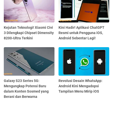
Kejutan Teknologi! Xiaomi Civi
Kini Hadir! Aplikasi ChatGPT
3 Dilengkapi Chipset Dimensity
Resmi untuk Pengguna iOS,
8200-Ultra Terkini
Android Sebentar Lagi!
Galaxy S23 Series 5G:
Revolusi Desain WhatsApp:
Mengungkap Potensi Baru
Android Kini Mengadopsi
dalam Konten Sosmed yang
Tampilan Menu Mirip iOS
Berani dan Berwarna