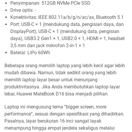
Penyimpanan: 512GB NVMe PCIe SSD
Drive optis: -
Konektivitas: IEEE 802.11a/b/g/n/ac/ax, Bluetooth 5.1
Port: USB-C × 1 (mendukung data, pengisian daya, dan
DisplayPort), USB-C × 1 (mendukung data, pengisian
daya), USB3.2 Gen1 × 1, USB2.0 × 1, HDMI × 1, headset
3,5 mm dan jack mikrofon 2-in-1 × 1
Baterai: LiPo 60Wh
Beberapa orang memilih laptop yang lebih kecil agar lebih
mudah dibawa. Namun, tidak sedikit orang yang lebih
memilih laptop layar besar untuk menunjang
produktivitasnya. Jika Anda membutuhkan laptop layar
lebar, Huawei MateBook D16 bisa menjadi pilihan.
Laptop ini mengusung tema “bigger screen, more
performance”, sesuai dengan spesifikasi yang dihadirkan.
Pasalnya, layar berukuran 16 inci sangat layak
menampung hingga empat jendela sekaligus melalui