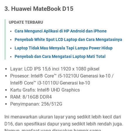
3. Huawei MateBook D15
UPDATE TERBARU
Cara Mengunci Aplikasi di HP Android dan iPhone
Penyebab White Spot LCD Laptop dan Cara Mengatasinya
Laptop Tidak Mau Menyala Tapi Lampu Power Hidup
Penyebab dan Cara Mengatasi Laptop Mati Total
Layar: LCD IPS 15,6 inci 1920 x 1080 piksel
Prosesor: Intel® Core™ i5-10210U Generasi ke-10 /
Intel® Core™ i3-10110U Generasi ke-10
Kartu Grafis: Intel® UHD Graphics
RAM: 8/16GB DDR4
Penyimpanan: 256/512G
Ini menawarkan ukuran layar yang sedikit lebih kecil dari
D16, dan spesifikasi dapur yang sedikit lebih rendah juga.
Namun, manfaat yang dirasakan hampir sama.