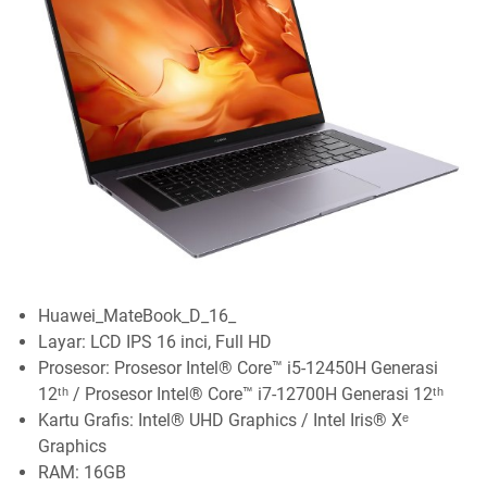
Huawei_MateBook_D_16_
Layar: LCD IPS 16 inci, Full HD
Prosesor: Prosesor Intel® Core™ i5-12450H Generasi
12ᵗʰ / Prosesor Intel® Core™ i7-12700H Generasi 12ᵗʰ
Kartu Grafis: Intel® UHD Graphics / Intel Iris® Xᵉ
Graphics
RAM: 16GB