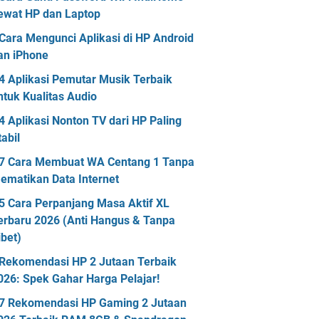
ewat HP dan Laptop
Cara Mengunci Aplikasi di HP Android
an iPhone
4 Aplikasi Pemutar Musik Terbaik
ntuk Kualitas Audio
4 Aplikasi Nonton TV dari HP Paling
tabil
7 Cara Membuat WA Centang 1 Tanpa
ematikan Data Internet
5 Cara Perpanjang Masa Aktif XL
erbaru 2026 (Anti Hangus & Tanpa
ibet)
Rekomendasi HP 2 Jutaan Terbaik
026: Spek Gahar Harga Pelajar!
7 Rekomendasi HP Gaming 2 Jutaan