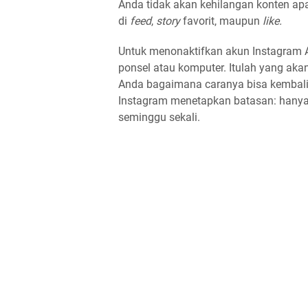
Anda tidak akan kehilangan konten apa 
di
feed
,
story
favorit, maupun
like.
Untuk menonaktifkan akun Instagram
ponsel atau komputer. Itulah yang akan
Anda bagaimana caranya bisa kembali 
Instagram menetapkan batasan: hanya
seminggu sekali.