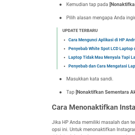
●
Kemudian tap pada
[Nonaktifk
●
Pilih alasan mengapa Anda ing
UPDATE TERBARU
Cara Mengunci Aplikasi di HP And
Penyebab White Spot LCD Laptop 
Laptop Tidak Mau Menyala Tapi L
Penyebab dan Cara Mengatasi Lap
●
Masukkan kata sandi.
●
Tap
[Nonaktifkan Sementara A
Cara Menonaktifkan Ins
Jika HP Anda memiliki masalah dan te
opsi ini. Untuk menonaktifkan Instag