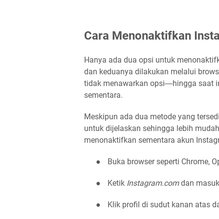
Cara Menonaktifkan Ins
Hanya ada dua opsi untuk menonaktif
dan keduanya dilakukan melalui browse
tidak menawarkan opsi―hingga saat i
sementara.
Meskipun ada dua metode yang tersedi
untuk dijelaskan sehingga lebih muda
menonaktifkan sementara akun Instagra
●
Buka browser seperti Chrome, Op
●
Ketik
Instagram.com
dan masu
●
Klik profil di sudut kanan atas d