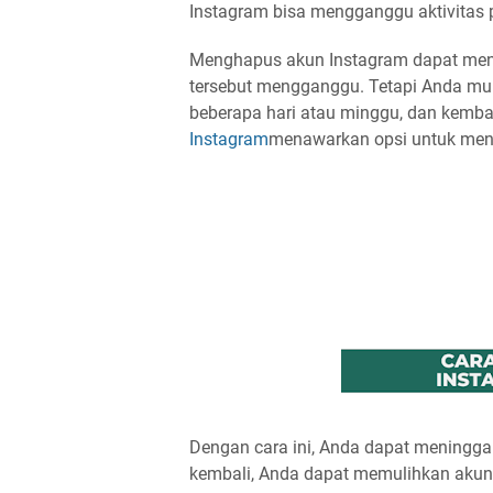
Instagram bisa mengganggu aktivitas pe
Menghapus akun Instagram dapat menjad
tersebut mengganggu. Tetapi Anda mun
beberapa hari atau minggu, dan kembal
Instagram
menawarkan opsi untuk men
Dengan cara ini, Anda dapat meninggal
kembali, Anda dapat memulihkan akun 