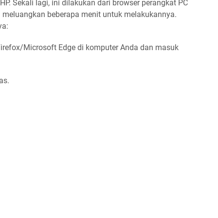
. Sekali lagi, ini dilakukan dari browser perangkat PC
rlu meluangkan beberapa menit untuk melakukannya.
ya:
irefox/Microsoft Edge di komputer Anda dan masuk
as.