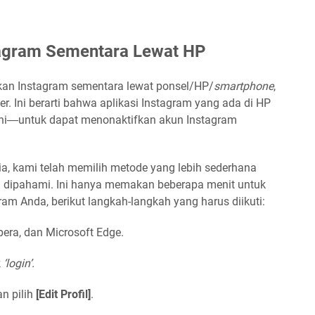
tagram Sementara Lewat HP
kan Instagram sementara lewat ponsel/HP/
smartphone
,
r. Ini berarti bahwa aplikasi Instagram yang ada di HP
ni―untuk dapat menonaktifkan akun Instagram
a, kami telah memilih metode yang lebih sederhana
h dipahami. Ini hanya memakan beberapa menit untuk
m Anda, berikut langkah-langkah yang harus diikuti:
era, dan Microsoft Edge.
k
‘login’.
an pilih
[Edit Profil]
.