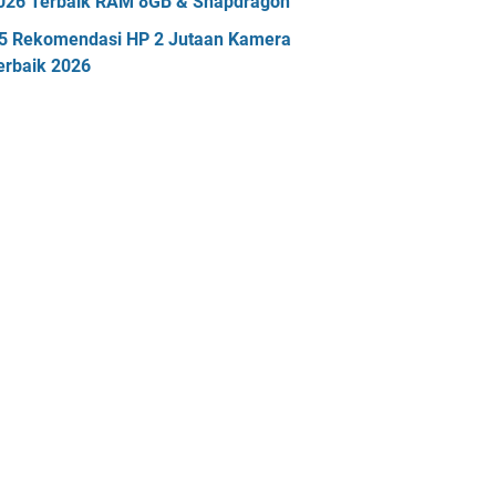
026 Terbaik RAM 8GB & Snapdragon
5 Rekomendasi HP 2 Jutaan Kamera
erbaik 2026