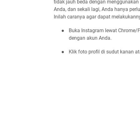
tidak jauh beda dengan menggunakan HP
Anda, dan sekali lagi, Anda hanya pe
Inilah caranya agar dapat melakukann
●
Buka Instagram lewat Chrome/F
dengan akun Anda.
●
Klik foto profil di sudut kanan at