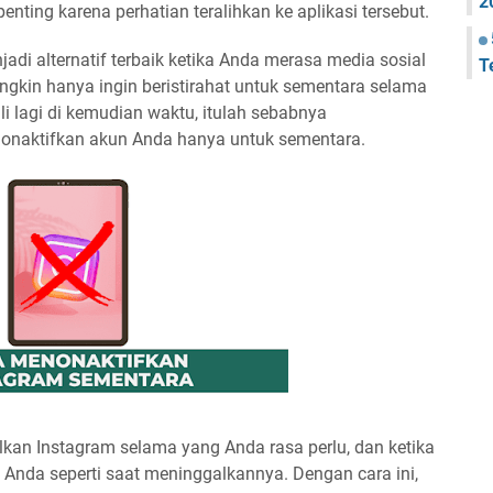
2
nting karena perhatian teralihkan ke aplikasi tersebut.
i alternatif terbaik ketika Anda merasa media sosial
T
gkin hanya ingin beristirahat untuk sementara selama
i lagi di kemudian waktu, itulah sebabnya
onaktifkan akun Anda hanya untuk sementara.
kan Instagram selama yang Anda rasa perlu, dan ketika
Anda seperti saat meninggalkannya. Dengan cara ini,