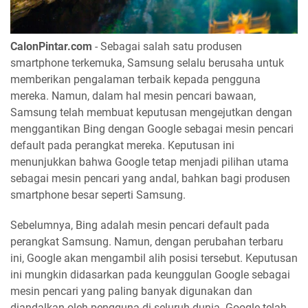
CalonPintar.com
- Sebagai salah satu produsen
smartphone terkemuka, Samsung selalu berusaha untuk
memberikan pengalaman terbaik kepada pengguna
mereka. Namun, dalam hal mesin pencari bawaan,
Samsung telah membuat keputusan mengejutkan dengan
menggantikan Bing dengan Google sebagai mesin pencari
default pada perangkat mereka. Keputusan ini
menunjukkan bahwa Google tetap menjadi pilihan utama
sebagai mesin pencari yang andal, bahkan bagi produsen
smartphone besar seperti Samsung.
Sebelumnya, Bing adalah mesin pencari default pada
perangkat Samsung. Namun, dengan perubahan terbaru
ini, Google akan mengambil alih posisi tersebut. Keputusan
ini mungkin didasarkan pada keunggulan Google sebagai
mesin pencari yang paling banyak digunakan dan
diandalkan oleh pengguna di seluruh dunia. Google telah