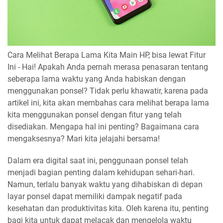
Cara Melihat Berapa Lama Kita Main HP, bisa lewat Fitur
Ini - Hai! Apakah Anda pernah merasa penasaran tentang
seberapa lama waktu yang Anda habiskan dengan
menggunakan ponsel? Tidak perlu khawatir, karena pada
artikel ini, kita akan membahas cara melihat berapa lama
kita menggunakan ponsel dengan fitur yang telah
disediakan. Mengapa hal ini penting? Bagaimana cara
mengaksesnya? Mari kita jelajahi bersama!
Dalam era digital saat ini, penggunaan ponsel telah
menjadi bagian penting dalam kehidupan sehari-hari.
Namun, terlalu banyak waktu yang dihabiskan di depan
layar ponsel dapat memiliki dampak negatif pada
kesehatan dan produktivitas kita. Oleh karena itu, penting
bagi kita untuk dapat melacak dan mengelola waktu