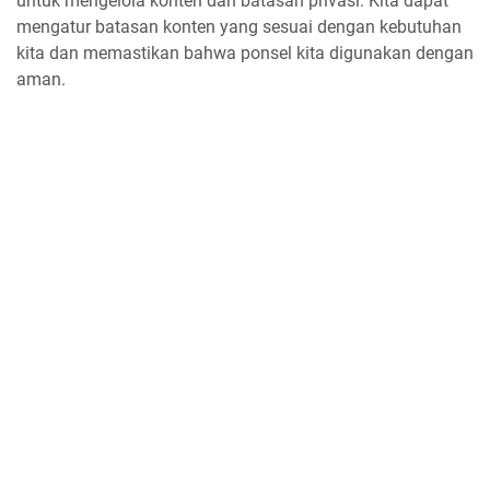
untuk mengelola konten dan batasan privasi. Kita dapat
mengatur batasan konten yang sesuai dengan kebutuhan
kita dan memastikan bahwa ponsel kita digunakan dengan
aman.