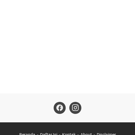
Beranda
Daftar Isi
Kontak
About
Disclaimer