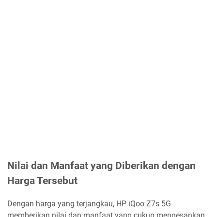
Nilai dan Manfaat yang Diberikan dengan
Harga Tersebut
Dengan harga yang terjangkau, HP iQoo Z7s 5G
memberikan nilai dan manfaat yang cukup mengesankan.