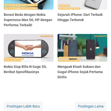
Berani Beda dengan Nokia
Sejarah iPhone: Dari Terbaik
Supernova Max 5G, HP dengan
Hingga Terburuk
Performa Terbaik!
Nokia Siap Rilis N Gage 5G,
Menguak Kisah Sukses dan
Berikut Spesifikasinya
Gagal iPhone Sejak Pertama
Dirilis
Postingan Lebih Baru
Postingan Lama