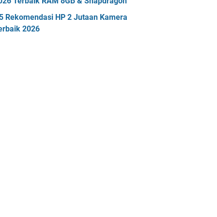
026 Terbaik RAM 8GB & Snapdragon
5 Rekomendasi HP 2 Jutaan Kamera
erbaik 2026