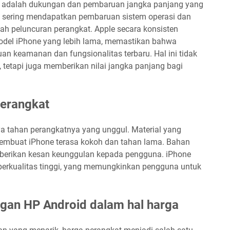
ne adalah dukungan dan pembaruan jangka panjang yang
e sering mendapatkan pembaruan sistem operasi dan
lah peluncuran perangkat. Apple secara konsisten
del iPhone yang lebih lama, memastikan bahwa
 keamanan dan fungsionalitas terbaru. Hal ini tidak
 tetapi juga memberikan nilai jangka panjang bagi
perangkat
ya tahan perangkatnya yang unggul. Material yang
membuat iPhone terasa kokoh dan tahan lama. Bahan
berikan kesan keunggulan kepada pengguna. iPhone
 berkualitas tinggi, yang memungkinkan pengguna untuk
gan HP Android dalam hal harga