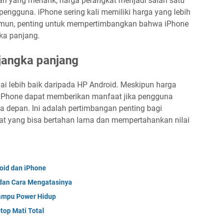
n yang menarik, harga perangkat menjadi salah satu
engguna. iPhone sering kali memiliki harga yang lebih
 Namun, penting untuk mempertimbangkan bahwa iPhone
ka panjang.
 jangka panjang
i lebih baik daripada HP Android. Meskipun harga
ga iPhone dapat memberikan manfaat jika pengguna
 depan. Ini adalah pertimbangan penting bagi
at yang bisa bertahan lama dan mempertahankan nilai
roid dan iPhone
dan Cara Mengatasinya
ampu Power Hidup
top Mati Total