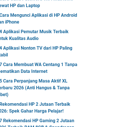
ewat HP dan Laptop
Cara Mengunci Aplikasi di HP Android
an iPhone
4 Aplikasi Pemutar Musik Terbaik
ntuk Kualitas Audio
4 Aplikasi Nonton TV dari HP Paling
tabil
7 Cara Membuat WA Centang 1 Tanpa
ematikan Data Internet
5 Cara Perpanjang Masa Aktif XL
erbaru 2026 (Anti Hangus & Tanpa
ibet)
Rekomendasi HP 2 Jutaan Terbaik
026: Spek Gahar Harga Pelajar!
7 Rekomendasi HP Gaming 2 Jutaan