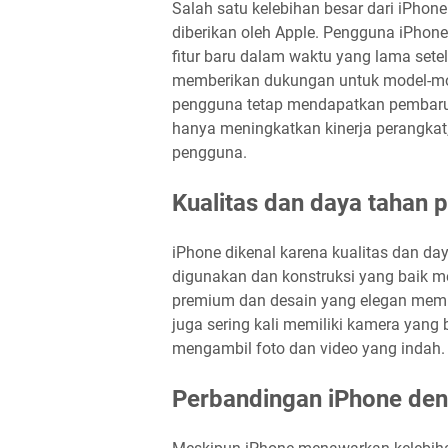
Salah satu kelebihan besar dari iPho
diberikan oleh Apple. Pengguna iPhon
fitur baru dalam waktu yang lama sete
memberikan dukungan untuk model-mo
pengguna tetap mendapatkan pembaruan
hanya meningkatkan kinerja perangkat,
pengguna.
Kualitas dan daya tahan 
iPhone dikenal karena kualitas dan da
digunakan dan konstruksi yang baik 
premium dan desain yang elegan mem
juga sering kali memiliki kamera yang
mengambil foto dan video yang indah.
Perbandingan iPhone den