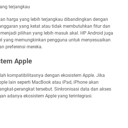
ang terjangkau
an harga yang lebih terjangkau dibandingkan dengan
anggaran yang ketat atau tidak membutuhkan fitur dan
 menjadi pilihan yang lebih masuk akal. HP Android juga
el yang memungkinkan pengguna untuk menyesuaikan
n preferensi mereka.
stem Apple
lah kompatibilitasnya dengan ekosistem Apple. Jika
ple lain seperti MacBook atau iPad, iPhone akan
ngkat-perangkat tersebut. Sinkronisasi data dan akses
an adanya ekosistem Apple yang terintegrasi.