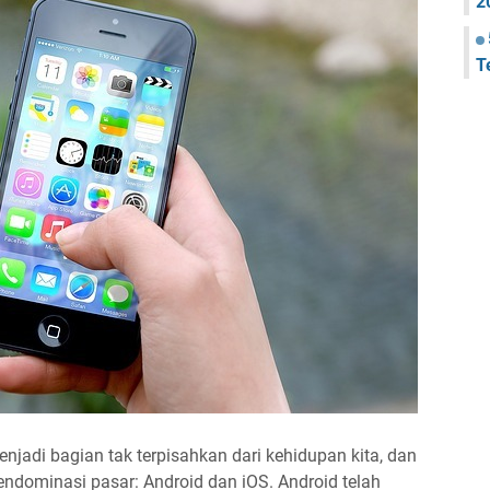
2
T
njadi bagian tak terpisahkan dari kehidupan kita, dan
ndominasi pasar: Android dan iOS. Android telah