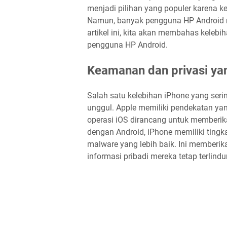
menjadi pilihan yang populer karena 
Namun, banyak pengguna HP Android m
artikel ini, kita akan membahas kele
pengguna HP Android.
Keamanan dan privasi ya
Salah satu kelebihan iPhone yang seri
unggul. Apple memiliki pendekatan ya
operasi iOS dirancang untuk memberi
dengan Android, iPhone memiliki ting
malware yang lebih baik. Ini memberi
informasi pribadi mereka tetap terlindu