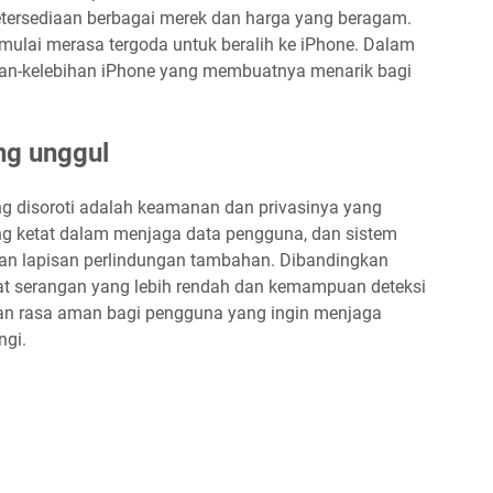
ketersediaan berbagai merek dan harga yang beragam.
ulai merasa tergoda untuk beralih ke iPhone. Dalam
bihan-kelebihan iPhone yang membuatnya menarik bagi
ng unggul
ng disoroti adalah keamanan dan privasinya yang
ng ketat dalam menjaga data pengguna, dan sistem
kan lapisan perlindungan tambahan. Dibandingkan
kat serangan yang lebih rendah dan kemampuan deteksi
kan rasa aman bagi pengguna yang ingin menjaga
ngi.