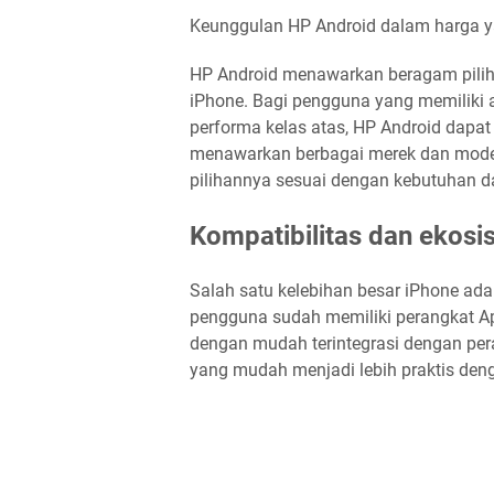
Keunggulan HP Android dalam harga y
HP Android menawarkan beragam pilih
iPhone. Bagi pengguna yang memiliki 
performa kelas atas, HP Android dapat
menawarkan berbagai merek dan mod
pilihannya sesuai dengan kebutuhan da
Kompatibilitas dan ekosi
Salah satu kelebihan besar iPhone ada
pengguna sudah memiliki perangkat Ap
dengan mudah terintegrasi dengan pera
yang mudah menjadi lebih praktis deng