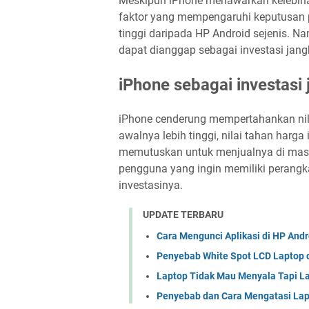
Meskipun iPhone menawarkan kelebiha
faktor yang mempengaruhi keputusan p
tinggi daripada HP Android sejenis.
dapat dianggap sebagai investasi jang
iPhone sebagai investasi
iPhone cenderung mempertahankan nila
awalnya lebih tinggi, nilai tahan har
memutuskan untuk menjualnya di masa
pengguna yang ingin memiliki perangk
investasinya.
UPDATE TERBARU
Cara Mengunci Aplikasi di HP And
Penyebab White Spot LCD Laptop 
Laptop Tidak Mau Menyala Tapi L
Penyebab dan Cara Mengatasi Lap