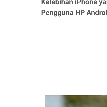
Kelebihan iPhone y
Pengguna HP Androi