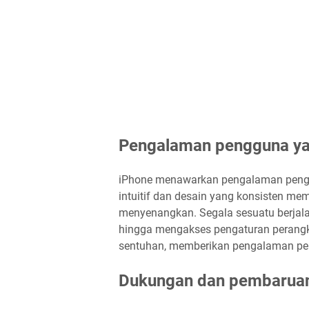
Pengalaman pengguna ya
iPhone menawarkan pengalaman pengg
intuitif dan desain yang konsisten 
menyenangkan. Segala sesuatu berjalan
hingga mengakses pengaturan perangka
sentuhan, memberikan pengalaman pe
Dukungan dan pembaruan