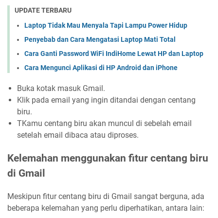
UPDATE TERBARU
Laptop Tidak Mau Menyala Tapi Lampu Power Hidup
Penyebab dan Cara Mengatasi Laptop Mati Total
Cara Ganti Password WiFi IndiHome Lewat HP dan Laptop
Cara Mengunci Aplikasi di HP Android dan iPhone
Buka kotak masuk Gmail.
Klik pada email yang ingin ditandai dengan centang
biru.
TKamu centang biru akan muncul di sebelah email
setelah email dibaca atau diproses.
Kelemahan menggunakan fitur centang biru
di Gmail
Meskipun fitur centang biru di Gmail sangat berguna, ada
beberapa kelemahan yang perlu diperhatikan, antara lain: