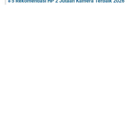
5 Rekomendasi HP 2 Jutaan Kamera Terbaik 2026