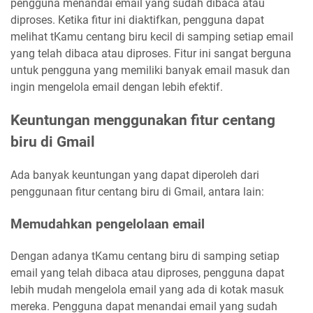
pengguna menandai email yang sudah dibaca atau
diproses. Ketika fitur ini diaktifkan, pengguna dapat
melihat tKamu centang biru kecil di samping setiap email
yang telah dibaca atau diproses. Fitur ini sangat berguna
untuk pengguna yang memiliki banyak email masuk dan
ingin mengelola email dengan lebih efektif.
Keuntungan menggunakan fitur centang
biru di Gmail
Ada banyak keuntungan yang dapat diperoleh dari
penggunaan fitur centang biru di Gmail, antara lain:
Memudahkan pengelolaan email
Dengan adanya tKamu centang biru di samping setiap
email yang telah dibaca atau diproses, pengguna dapat
lebih mudah mengelola email yang ada di kotak masuk
mereka. Pengguna dapat menandai email yang sudah