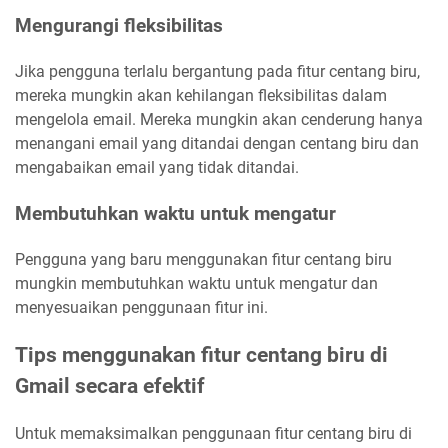
Mengurangi fleksibilitas
Jika pengguna terlalu bergantung pada fitur centang biru,
mereka mungkin akan kehilangan fleksibilitas dalam
mengelola email. Mereka mungkin akan cenderung hanya
menangani email yang ditandai dengan centang biru dan
mengabaikan email yang tidak ditandai.
Membutuhkan waktu untuk mengatur
Pengguna yang baru menggunakan fitur centang biru
mungkin membutuhkan waktu untuk mengatur dan
menyesuaikan penggunaan fitur ini.
Tips menggunakan fitur centang biru di
Gmail secara efektif
Untuk memaksimalkan penggunaan fitur centang biru di