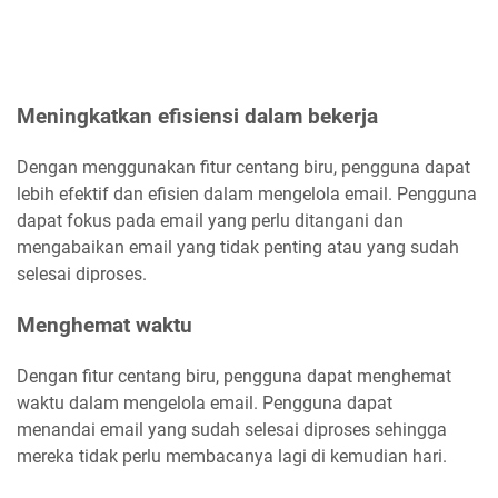
Meningkatkan efisiensi dalam bekerja
Dengan menggunakan fitur centang biru, pengguna dapat
lebih efektif dan efisien dalam mengelola email. Pengguna
dapat fokus pada email yang perlu ditangani dan
mengabaikan email yang tidak penting atau yang sudah
selesai diproses.
Menghemat waktu
Dengan fitur centang biru, pengguna dapat menghemat
waktu dalam mengelola email. Pengguna dapat
menandai email yang sudah selesai diproses sehingga
mereka tidak perlu membacanya lagi di kemudian hari.