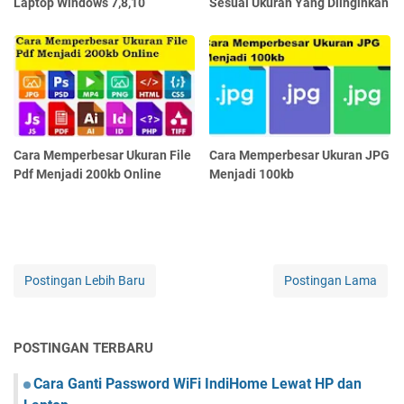
Laptop Windows 7,8,10
Sesuai Ukuran Yang Diinginkan
Cara Memperbesar Ukuran File
Cara Memperbesar Ukuran JPG
Pdf Menjadi 200kb Online
Menjadi 100kb
Postingan Lebih Baru
Postingan Lama
POSTINGAN TERBARU
Cara Ganti Password WiFi IndiHome Lewat HP dan