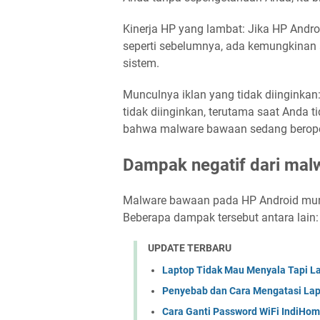
Kinerja HP yang lambat: Jika HP Andro
seperti sebelumnya, ada kemungkina
sistem.
Munculnya iklan yang tidak diinginkan:
tidak diinginkan, terutama saat Anda 
bahwa malware bawaan sedang beroper
Dampak negatif dari ma
Malware bawaan pada HP Android mura
Beberapa dampak tersebut antara lain:
UPDATE TERBARU
Laptop Tidak Mau Menyala Tapi L
Penyebab dan Cara Mengatasi Lap
Cara Ganti Password WiFi IndiHo