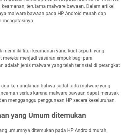
n keamanan, terutama malware bawaan. Dalam artikel
haya malware bawaan pada HP Android murah dan
a mengatasinya.
 memiliki fitur keamanan yang kuat seperti yang
uat mereka menjadi sasaran empuk bagi para
dalah jenis malware yang telah terinstal di perangkat
, ada kemungkinan bahwa sudah ada malware yang
 ancaman serius karena malware bawaan dapat merusak
i, dan mengganggu penggunaan HP secara keseluruhan.
waan yang Umum ditemukan
yang umumnya ditemukan pada HP Android murah.