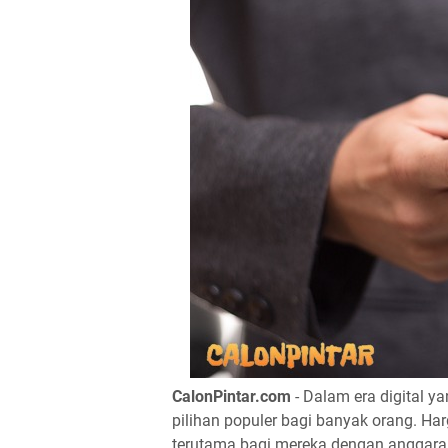
CalonPintar.com
- Dalam era digital y
pilihan populer bagi banyak orang. H
terutama bagi mereka dengan anggara