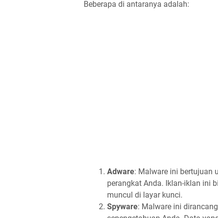
Beberapa di antaranya adalah:
Adware
: Malware ini bertujuan
perangkat Anda. Iklan-iklan ini
muncul di layar kunci.
Spyware
: Malware ini diranca