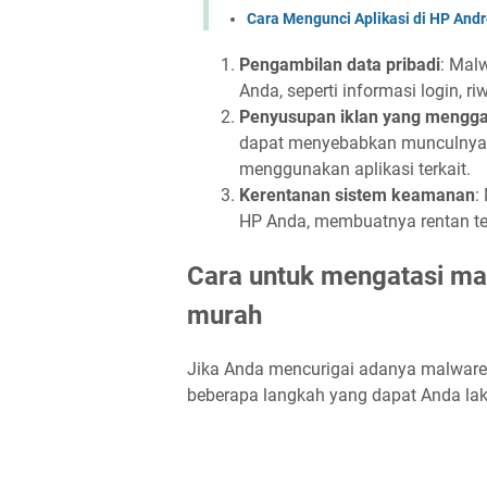
Cara Mengunci Aplikasi di HP And
Pengambilan data pribadi
: Mal
Anda, seperti informasi login, 
Penyusupan iklan yang mengg
dapat menyebabkan munculnya i
menggunakan aplikasi terkait.
Kerentanan sistem keamanan
:
HP Anda, membuatnya rentan te
Cara untuk mengatasi m
murah
Jika Anda mencurigai adanya malware
beberapa langkah yang dapat Anda lak