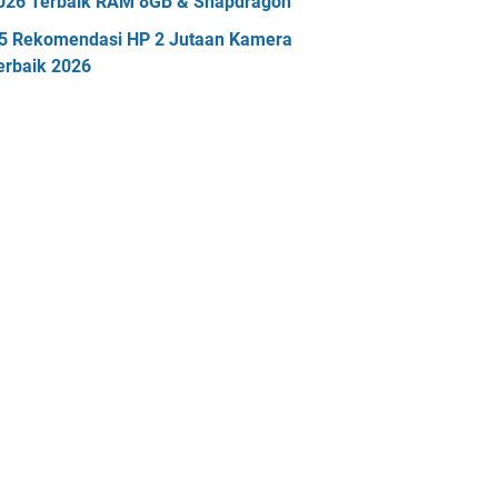
026 Terbaik RAM 8GB & Snapdragon
5 Rekomendasi HP 2 Jutaan Kamera
erbaik 2026