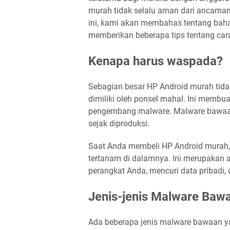
murah tidak selalu aman dari ancama
ini, kami akan membahas tentang ba
memberikan beberapa tips tentang car
Kenapa harus waspada?
Sebagian besar HP Android murah tidak
dimiliki oleh ponsel mahal. Ini memb
pengembang malware. Malware bawaan a
sejak diproduksi.
Saat Anda membeli HP Android murah
tertanam di dalamnya. Ini merupakan
perangkat Anda, mencuri data pribad
Jenis-jenis Malware Ba
Ada beberapa jenis malware bawaan 