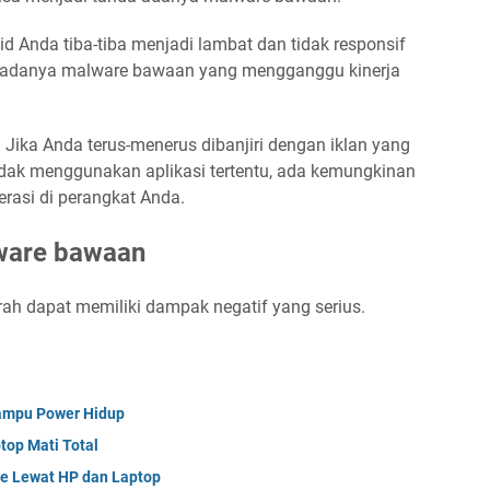
id Anda tiba-tiba menjadi lambat dan tidak responsif
n adanya malware bawaan yang mengganggu kinerja
 Jika Anda terus-menerus dibanjiri dengan iklan yang
tidak menggunakan aplikasi tertentu, ada kemungkinan
asi di perangkat Anda.
lware bawaan
h dapat memiliki dampak negatif yang serius.
ampu Power Hidup
top Mati Total
me Lewat HP dan Laptop