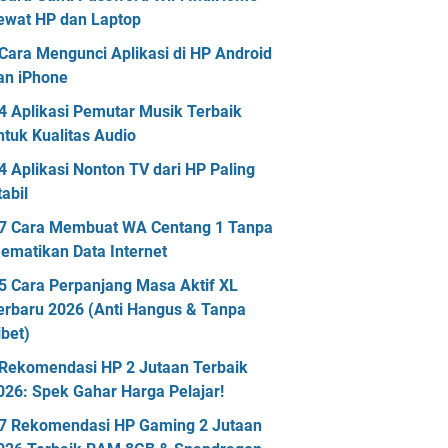
ewat HP dan Laptop
Cara Mengunci Aplikasi di HP Android
an iPhone
4 Aplikasi Pemutar Musik Terbaik
ntuk Kualitas Audio
4 Aplikasi Nonton TV dari HP Paling
tabil
7 Cara Membuat WA Centang 1 Tanpa
ematikan Data Internet
5 Cara Perpanjang Masa Aktif XL
erbaru 2026 (Anti Hangus & Tanpa
ibet)
Rekomendasi HP 2 Jutaan Terbaik
026: Spek Gahar Harga Pelajar!
7 Rekomendasi HP Gaming 2 Jutaan