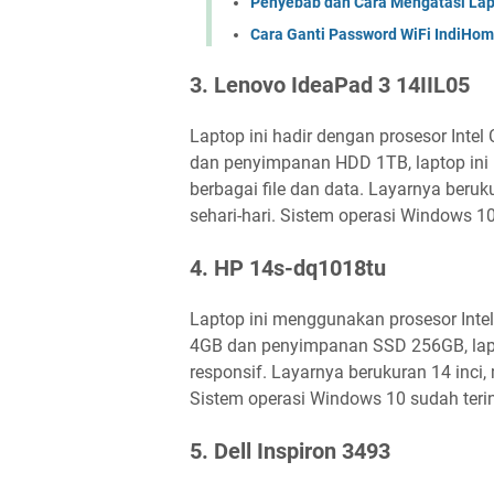
Penyebab dan Cara Mengatasi Lap
Cara Ganti Password WiFi IndiHo
3. Lenovo IdeaPad 3 14IIL05
Laptop ini hadir dengan prosesor Int
dan penyimpanan HDD 1TB, laptop in
berbagai file dan data. Layarnya beruk
sehari-hari. Sistem operasi Windows 1
4. HP 14s-dq1018tu
Laptop ini menggunakan prosesor Inte
4GB dan penyimpanan SSD 256GB, lapt
responsif. Layarnya berukuran 14 inc
Sistem operasi Windows 10 sudah terin
5. Dell Inspiron 3493