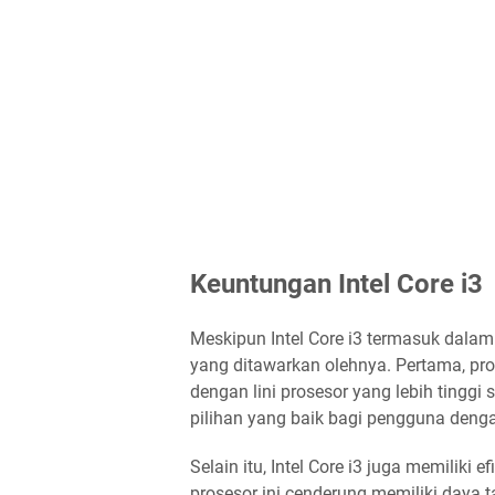
Keuntungan Intel Core i3
Meskipun Intel Core i3 termasuk dalam 
yang ditawarkan olehnya. Pertama, pr
dengan lini prosesor yang lebih tinggi 
pilihan yang baik bagi pengguna deng
Selain itu, Intel Core i3 juga memiliki 
prosesor ini cenderung memiliki daya ta