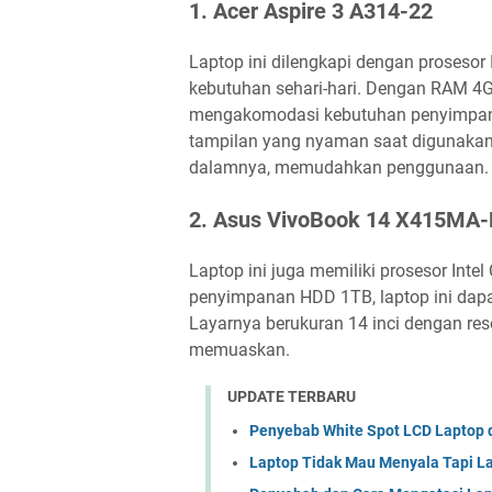
1. Acer Aspire 3 A314-22
Laptop ini dilengkapi dengan prosesor
kebutuhan sehari-hari. Dengan RAM 4
mengakomodasi kebutuhan penyimpana
tampilan yang nyaman saat digunakan.
dalamnya, memudahkan penggunaan.
2. Asus VivoBook 14 X415MA
Laptop ini juga memiliki prosesor Int
penyimpanan HDD 1TB, laptop ini dapat
Layarnya berukuran 14 inci dengan re
memuaskan.
UPDATE TERBARU
Penyebab White Spot LCD Laptop 
Laptop Tidak Mau Menyala Tapi L