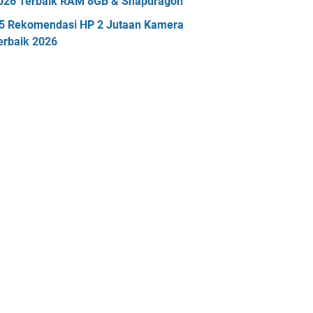
026 Terbaik RAM 8GB & Snapdragon
5 Rekomendasi HP 2 Jutaan Kamera
erbaik 2026