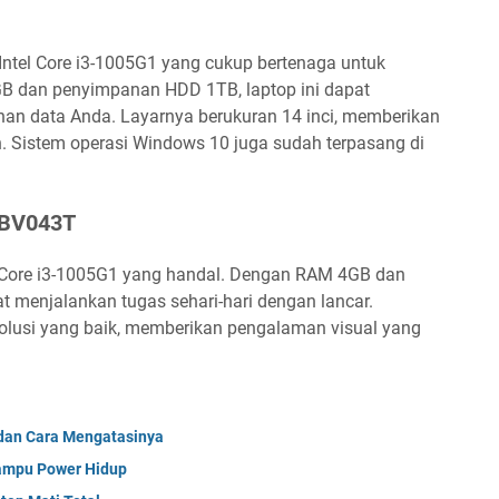
 Intel Core i3-1005G1 yang cukup bertenaga untuk
GB dan penyimpanan HDD 1TB, laptop ini dapat
n data Anda. Layarnya berukuran 14 inci, memberikan
 Sistem operasi Windows 10 juga sudah terpasang di
-BV043T
el Core i3-1005G1 yang handal. Dengan RAM 4GB dan
 menjalankan tugas sehari-hari dengan lancar.
solusi yang baik, memberikan pengalaman visual yang
dan Cara Mengatasinya
ampu Power Hidup