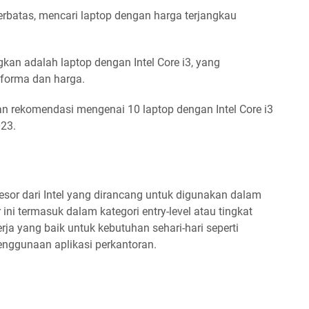
rbatas, mencari laptop dengan harga terjangkau
kan adalah laptop dengan Intel Core i3, yang
forma dan harga.
an rekomendasi mengenai 10 laptop dengan Intel Core i3
023.
osesor dari Intel yang dirancang untuk digunakan dalam
ini termasuk dalam kategori entry-level atau tingkat
a yang baik untuk kebutuhan sehari-hari seperti
enggunaan aplikasi perkantoran.