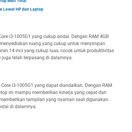
top Mati Total
me Lewat HP dan Laptop
el Core i3-1005G1 yang cukup andal. Dengan RAM 4GB
i menyediakan ruang yang cukup untuk menyimpan
uran 14 inci yang cukup luas, cocok untuk produktivitas
0 juga telah terpasang di dalamnya.
l Core i3-1005G1 yang dapat diandalkan. Dengan RAM
op ini mampu memberikan kinerja yang cepat dan
i, memberikan tampilan yang nyaman saat digunakan.
stal di dalamnya.