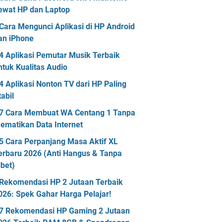
ewat HP dan Laptop
Cara Mengunci Aplikasi di HP Android
an iPhone
4 Aplikasi Pemutar Musik Terbaik
ntuk Kualitas Audio
4 Aplikasi Nonton TV dari HP Paling
tabil
7 Cara Membuat WA Centang 1 Tanpa
ematikan Data Internet
5 Cara Perpanjang Masa Aktif XL
erbaru 2026 (Anti Hangus & Tanpa
ibet)
Rekomendasi HP 2 Jutaan Terbaik
026: Spek Gahar Harga Pelajar!
7 Rekomendasi HP Gaming 2 Jutaan