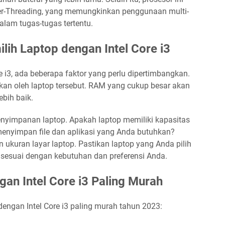
yper-Threading, yang memungkinkan penggunaan multi-
alam tugas-tugas tertentu.
lih Laptop dengan Intel Core i3
e i3, ada beberapa faktor yang perlu dipertimbangkan.
kan oleh laptop tersebut. RAM yang cukup besar akan
ebih baik.
 penyimpanan laptop. Apakah laptop memiliki kapasitas
nyimpan file dan aplikasi yang Anda butuhkan?
n ukuran layar laptop. Pastikan laptop yang Anda pilih
 sesuai dengan kebutuhan dan preferensi Anda.
an Intel Core i3 Paling Murah
dengan Intel Core i3 paling murah tahun 2023: