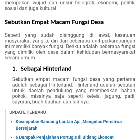
merupakan wujud dari unsur fisiografi, ekonomi, politik,
sosial dan juga kultural.
Sebutkan Empat Macam Fungsi Desa
Seperti yang sudah disinggung di awal, kesatuan
masyarakat yang terdiri dari beberapa unit perkampungan
ini memiliki banyak fungsi. Berikut adalah beberapa fungsi
yang dimiliki oleh desa dalam kehidupan bermasyarakat
secara umum.
1.
Sebagai Hinterland
Sebutkan empat macam fungsi desa
yang pertama
adalah sebagai Hinterland. Hinterland adalah sebutan
untuk daerah pendukung yang memberikan bahan
pokok, misalnya saja seperti ketela, jagung, padi,
sayuran, buah-buahan dan lainnya.
UPDATE TERBARU
Kesimpulan Bandung Lautan Api, Mengulas Peristiwa
Bersejarah
6 Dampak Penjajahan Portugis di Bidang Ekonomi