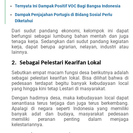
Ternyata Ini Dampak Positif VOC Bagi Bangsa Indonesia
Dampak Penjajahan Portugis di Bidang Sosial Perlu
Diketahui
Dari sudut pandang ekonomi, kelompok ini dapat
berfungsi sebagai lumbung bahan mentah dan juga
tenaga kerja. Sedangkan dari sudut pandang kegiatan
kerja, dapat berupa agrarian, nelayan, industri atau
lainnya.
2.
Sebagai Pelestari Kearifan Lokal
Sebutkan empat macam fungsi desa
berikutnya adalah
sebagai pelestari kearifan lokal. Bisa dilihat bahwa di
pedesaan terdapat begitu banyak kebudayaan local
yang hingga kini tetap Lestari di masyarakat.
Dengan hadirnya desa, maka kebudayaan local dapat
senantiasa terus terjaga dan juga terus berkembang.
Apalagi di negara seperti Indonesia yang memiliki
banyak adat dan budaya, masyarakat pedesaan
memiliki peranan penting dalam menjaga
kelestariannya.