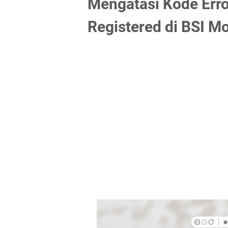
Mengatasi Kode Erro
Registered di BSI Mo