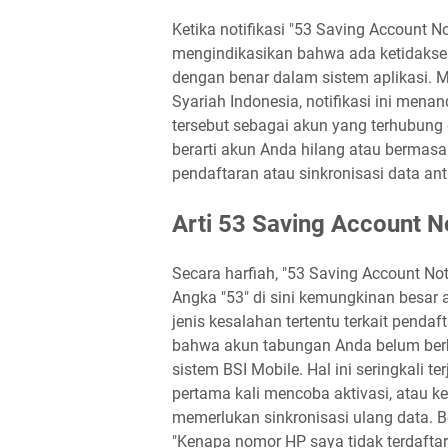
Ketika notifikasi "53 Saving Account No
mengindikasikan bahwa ada ketidakses
dengan benar dalam sistem aplikasi. 
Syariah Indonesia, notifikasi ini me
tersebut sebagai akun yang terhubung 
berarti akun Anda hilang atau bermasa
pendaftaran atau sinkronisasi data ant
Arti 53 Saving Account N
Secara harfiah, "53 Saving Account Not 
Angka "53" di sini kemungkinan besar a
jenis kesalahan tertentu terkait penda
bahwa akun tabungan Anda belum berh
sistem BSI Mobile. Hal ini seringkali t
pertama kali mencoba aktivasi, atau k
memerlukan sinkronisasi ulang data.
"Kenapa nomor HP saya tidak terdaftar