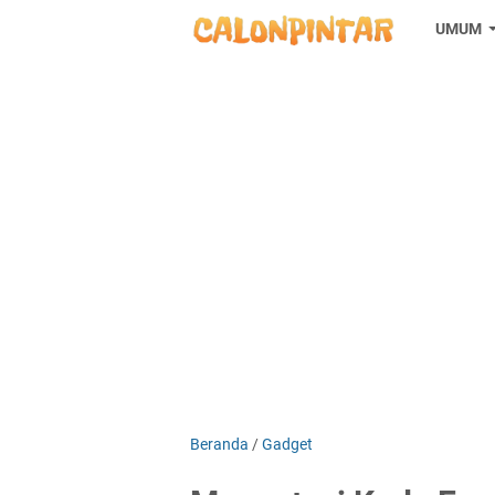
UMUM
Beranda
/
Gadget