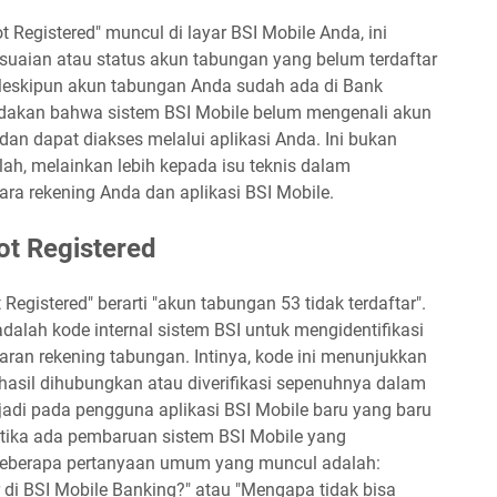
t Registered" muncul di layar BSI Mobile Anda, ini
uaian atau status akun tabungan yang belum terdaftar
Meskipun akun tabungan Anda sudah ada di Bank
nandakan bahwa sistem BSI Mobile belum mengenali akun
dan dapat diakses melalui aplikasi Anda. Ini bukan
lah, melainkan lebih kepada isu teknis dalam
ara rekening Anda dan aplikasi BSI Mobile.
ot Registered
Registered" berarti "akun tabungan 53 tidak terdaftar".
dalah kode internal sistem BSI untuk mengidentifikasi
ftaran rekening tabungan. Intinya, kode ini menunjukkan
asil dihubungkan atau diverifikasi sepenuhnya dalam
erjadi pada pengguna aplikasi BSI Mobile baru yang baru
etika ada pembaruan sistem BSI Mobile yang
 Beberapa pertanyaan umum yang muncul adalah:
 di BSI Mobile Banking?" atau "Mengapa tidak bisa