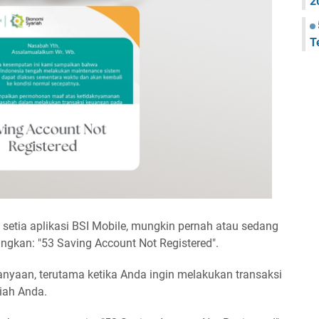
2
T
setia aplikasi BSI Mobile, mungkin pernah atau sedang
gkan: "53 Saving Account Not Registered".
anyaan, terutama ketika Anda ingin melakukan transaksi
iah Anda.