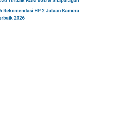
026 Terbaik RAM 8GB & Snapdragon
5 Rekomendasi HP 2 Jutaan Kamera
erbaik 2026