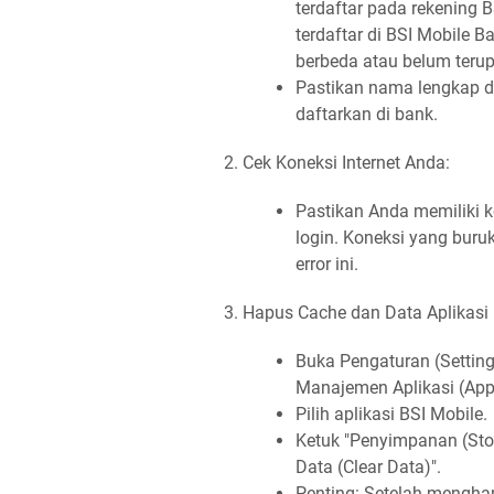
terdaftar pada rekening 
terdaftar di BSI Mobile
berbeda atau belum terup
Pastikan nama lengkap d
daftarkan di bank.
Cek Koneksi Internet Anda:
Pastikan Anda memiliki ko
login. Koneksi yang bur
error ini.
Hapus Cache dan Data Aplikasi 
Buka Pengaturan (Settings
Manajemen Aplikasi (App
Pilih aplikasi BSI Mobile.
Ketuk "Penyimpanan (Stor
Data (Clear Data)".
Penting: Setelah menghap