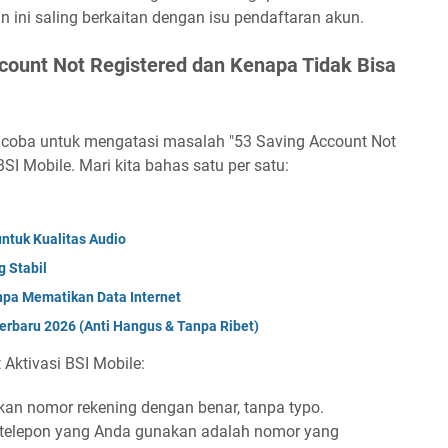
n ini saling berkaitan dengan isu pendaftaran akun.
count Not Registered dan Kenapa Tidak Bisa
 coba untuk mengatasi masalah "53 Saving Account Not
BSI Mobile. Mari kita bahas satu per satu:
untuk Kualitas Audio
g Stabil
pa Mematikan Data Internet
erbaru 2026 (Anti Hangus & Tanpa Ribet)
 Aktivasi BSI Mobile:
n nomor rekening dengan benar, tanpa typo.
r telepon yang Anda gunakan adalah nomor yang