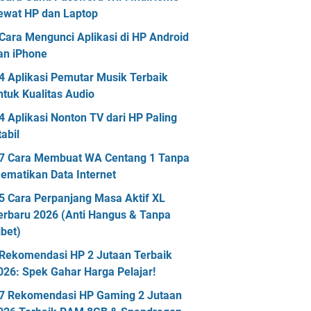
ewat HP dan Laptop
Cara Mengunci Aplikasi di HP Android
an iPhone
4 Aplikasi Pemutar Musik Terbaik
ntuk Kualitas Audio
4 Aplikasi Nonton TV dari HP Paling
tabil
7 Cara Membuat WA Centang 1 Tanpa
ematikan Data Internet
5 Cara Perpanjang Masa Aktif XL
erbaru 2026 (Anti Hangus & Tanpa
ibet)
Rekomendasi HP 2 Jutaan Terbaik
026: Spek Gahar Harga Pelajar!
7 Rekomendasi HP Gaming 2 Jutaan