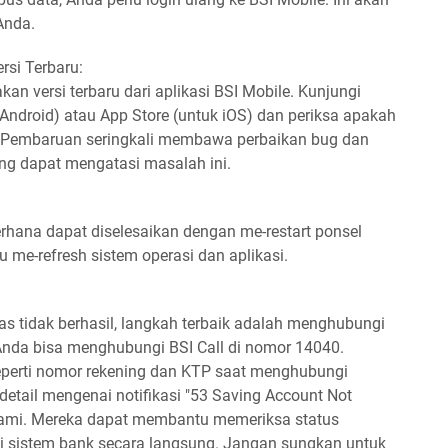
Anda.
rsi Terbaru:
n versi terbaru dari aplikasi BSI Mobile. Kunjungi
 Android) atau App Store (untuk iOS) dan periksa apakah
. Pembaruan seringkali membawa perbaikan bug dan
ng dapat mengatasi masalah ini.
rhana dapat diselesaikan dengan me-restart ponsel
 me-refresh sistem operasi dan aplikasi.
as tidak berhasil, langkah terbaik adalah menghubungi
Anda bisa menghubungi BSI Call di nomor 14040.
seperti nomor rekening dan KTP saat menghubungi
detail mengenai notifikasi "53 Saving Account Not
lami. Mereka dapat membantu memeriksa status
i sistem bank secara langsung. Jangan sungkan untuk