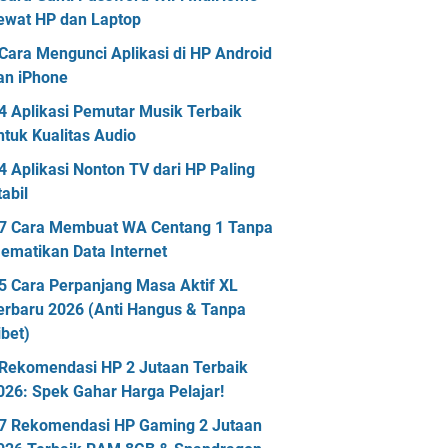
ewat HP dan Laptop
Cara Mengunci Aplikasi di HP Android
an iPhone
4 Aplikasi Pemutar Musik Terbaik
ntuk Kualitas Audio
4 Aplikasi Nonton TV dari HP Paling
tabil
7 Cara Membuat WA Centang 1 Tanpa
ematikan Data Internet
5 Cara Perpanjang Masa Aktif XL
erbaru 2026 (Anti Hangus & Tanpa
ibet)
Rekomendasi HP 2 Jutaan Terbaik
026: Spek Gahar Harga Pelajar!
7 Rekomendasi HP Gaming 2 Jutaan