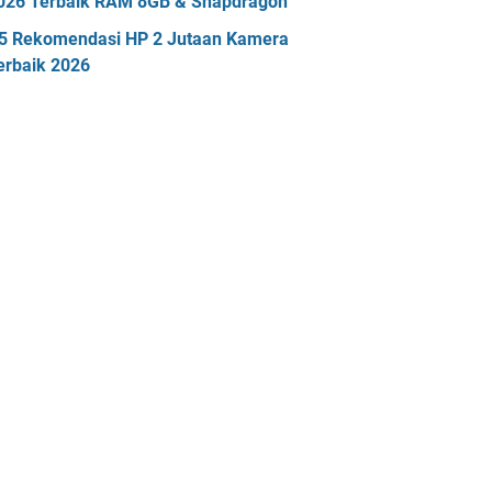
026 Terbaik RAM 8GB & Snapdragon
5 Rekomendasi HP 2 Jutaan Kamera
erbaik 2026