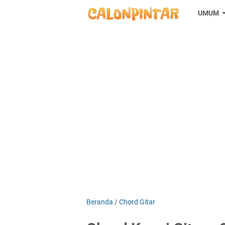
UMUM
Beranda
/
Chord Gitar