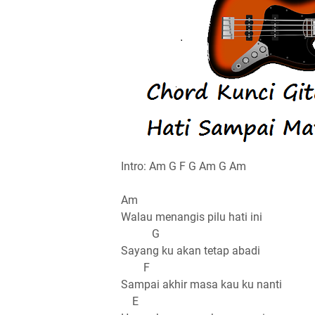
Intro: Am G F G Am G Am
Am
Walau menangis pilu hati ini
G
Sayang ku akan tetap abadi
F
Sampai akhir masa kau ku nanti
E