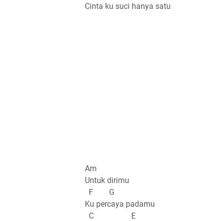
Cinta ku suci hanya satu
Am
Untuk dirimu
F G
Ku percaya padamu
C E