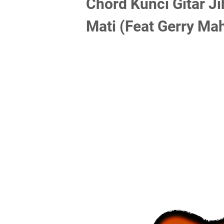
Chord Kunci Gitar J
Mati (Feat Gerry Ma