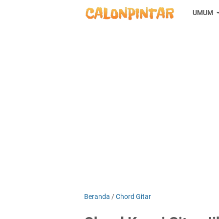
UMUM
Beranda
/
Chord Gitar