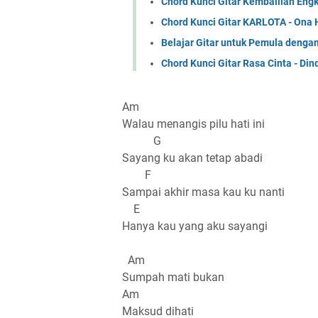
Chord Kunci Gitar Kembalilah Eng
Chord Kunci Gitar KARLOTA - Ona 
Belajar Gitar untuk Pemula denga
Chord Kunci Gitar Rasa Cinta - Din
Am
Walau menangis pilu hati ini
G
Sayang ku akan tetap abadi
F
Sampai akhir masa kau ku nanti
E
Hanya kau yang aku sayangi
Am
Sumpah mati bukan
Am
Maksud dihati