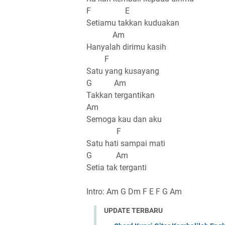
F E
Setiamu takkan kuduakan
Am
Hanyalah dirimu kasih
F
Satu yang kusayang
G Am
Takkan tergantikan
Am
Semoga kau dan aku
F
Satu hati sampai mati
G Am
Setia tak terganti
Intro: Am G Dm F E F G Am
UPDATE TERBARU