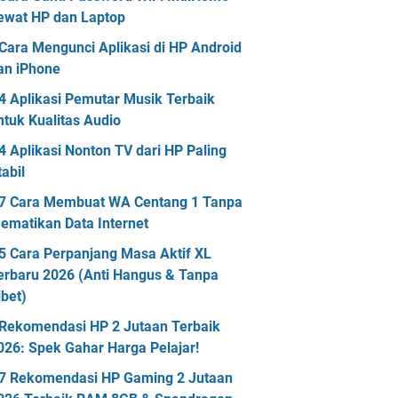
ewat HP dan Laptop
Cara Mengunci Aplikasi di HP Android
an iPhone
4 Aplikasi Pemutar Musik Terbaik
ntuk Kualitas Audio
4 Aplikasi Nonton TV dari HP Paling
tabil
7 Cara Membuat WA Centang 1 Tanpa
ematikan Data Internet
5 Cara Perpanjang Masa Aktif XL
erbaru 2026 (Anti Hangus & Tanpa
ibet)
Rekomendasi HP 2 Jutaan Terbaik
026: Spek Gahar Harga Pelajar!
7 Rekomendasi HP Gaming 2 Jutaan