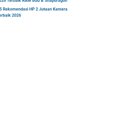
026 Terbaik RAM 8GB & Snapdragon
5 Rekomendasi HP 2 Jutaan Kamera
erbaik 2026