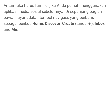
Antarmuka harus familier jika Anda pernah menggunakan
aplikasi media sosial sebelumnya. Di sepanjang bagian
bawah layar adalah tombol navigasi, yang berbaris
sebagai berikut;
Home
,
Discover
,
Create
(tanda ‘+’),
Inbox
,
and
Me
.