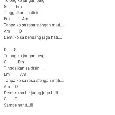
Tolong ko jangan pergi....
G Em
Tinggalkan sa disini....
Em Am
Tanpa ko sa rasa stengah mati....
Am D
Demi ko sa berjuang jaga hati....
D G
Tolong ko jangan pergi....
G Em
Tinggalkan sa disini....
Em Am
Tanpa ko sa rasa stengah mati....
Am D
Demi ko sa berjuang jaga hati....
C G
Sampe nanti...!!!