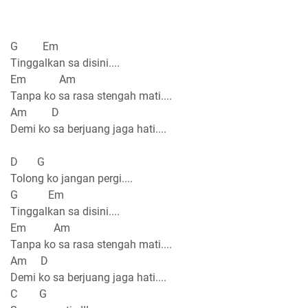
G Em
Tinggalkan sa disini....
Em Am
Tanpa ko sa rasa stengah mati....
Am D
Demi ko sa berjuang jaga hati....
D G
Tolong ko jangan pergi....
G Em
Tinggalkan sa disini....
Em Am
Tanpa ko sa rasa stengah mati....
Am D
Demi ko sa berjuang jaga hati....
C G