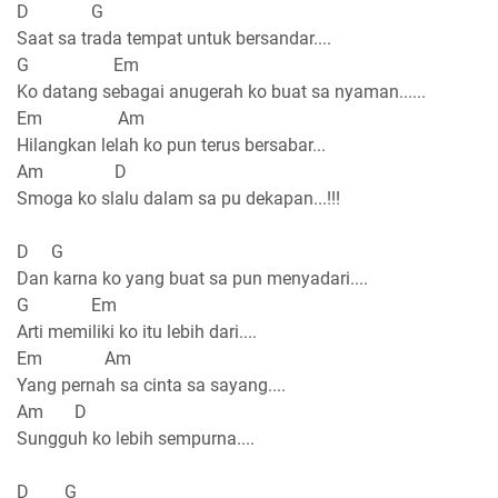
D G
Saat sa trada tempat untuk bersandar....
G Em
Ko datang sebagai anugerah ko buat sa nyaman......
Em Am
Hilangkan lelah ko pun terus bersabar...
Am D
Smoga ko slalu dalam sa pu dekapan...!!!
D G
Dan karna ko yang buat sa pun menyadari....
G Em
Arti memiliki ko itu lebih dari....
Em Am
Yang pernah sa cinta sa sayang....
Am D
Sungguh ko lebih sempurna....
D G