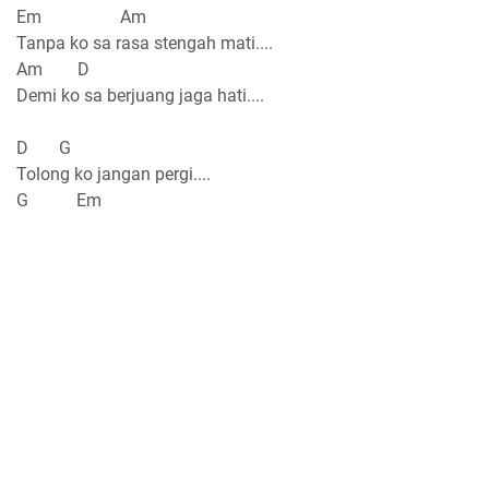
Em Am
Tanpa ko sa rasa stengah mati....
Am D
Demi ko sa berjuang jaga hati....
D G
Tolong ko jangan pergi....
G Em