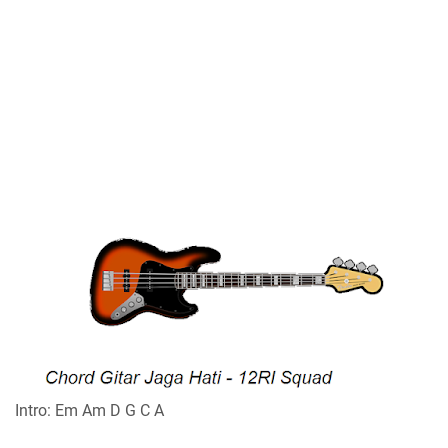
Intro: Em Am D G C A