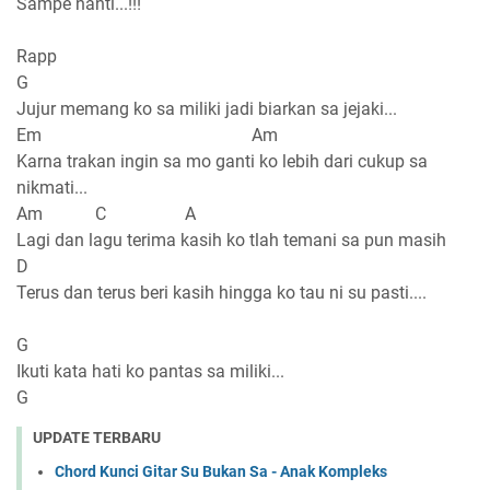
Sampe nanti...!!!
Rapp
G
Jujur memang ko sa miliki jadi biarkan sa jejaki...
Em Am
Karna trakan ingin sa mo ganti ko lebih dari cukup sa
nikmati...
Am C A
Lagi dan lagu terima kasih ko tlah temani sa pun masih
D
Terus dan terus beri kasih hingga ko tau ni su pasti....
G
Ikuti kata hati ko pantas sa miliki...
G
UPDATE TERBARU
Chord Kunci Gitar Su Bukan Sa - Anak Kompleks