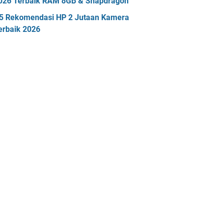
026 Terbaik RAM 8GB & Snapdragon
5 Rekomendasi HP 2 Jutaan Kamera
erbaik 2026