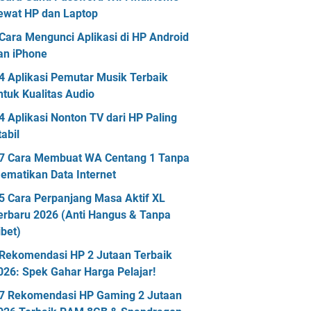
ewat HP dan Laptop
Cara Mengunci Aplikasi di HP Android
an iPhone
4 Aplikasi Pemutar Musik Terbaik
ntuk Kualitas Audio
4 Aplikasi Nonton TV dari HP Paling
tabil
7 Cara Membuat WA Centang 1 Tanpa
ematikan Data Internet
5 Cara Perpanjang Masa Aktif XL
erbaru 2026 (Anti Hangus & Tanpa
ibet)
Rekomendasi HP 2 Jutaan Terbaik
026: Spek Gahar Harga Pelajar!
7 Rekomendasi HP Gaming 2 Jutaan