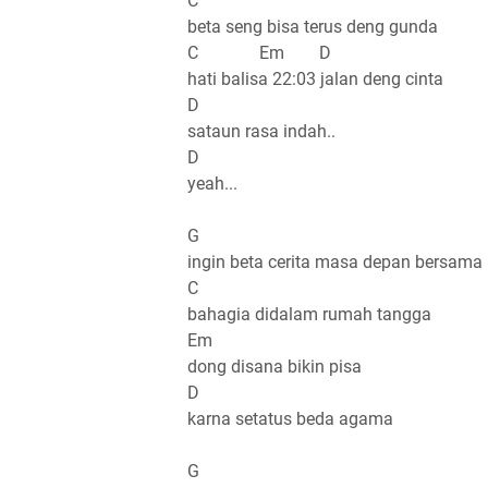
C
beta seng bisa terus deng gunda
C Em D
hati balisa 22:03 jalan deng cinta
D
sataun rasa indah..
D
yeah...
G
ingin beta cerita masa depan bersama
C
bahagia didalam rumah tangga
Em
dong disana bikin pisa
D
karna setatus beda agama
G