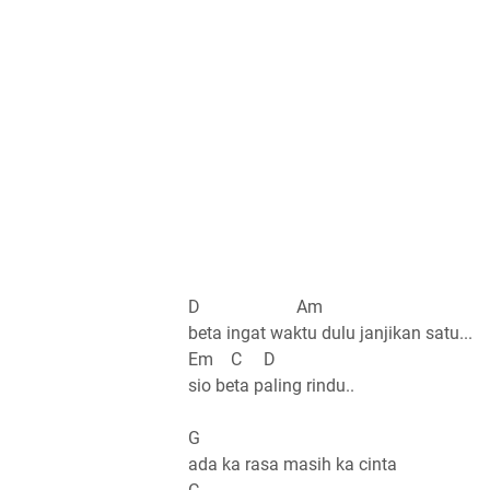
D Am
beta ingat waktu dulu janjikan satu...
Em C D
sio beta paling rindu..
G
ada ka rasa masih ka cinta