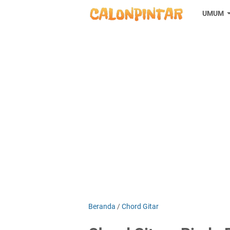
UMUM
Beranda
/
Chord Gitar