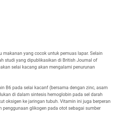
tu makanan yang cocok untuk pemuas lapar. Selain
studi yang dipublikasikan di British Journal of
akan selai kacang akan mengalami penurunan
min B6 pada selai kacanf (bersama dengan zinc, asam
erlukan di dalam sintesis hemoglobin pada sel darah
 oksigen ke jaringan tubuh. Vitamin ini juga berperan
m penggunaan glikogen pada otot sebagai sumber