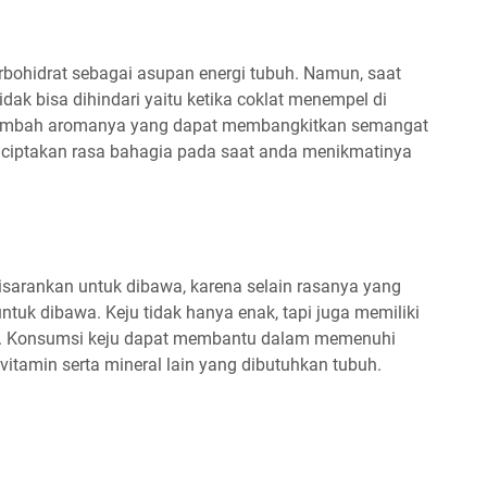
rbohidrat sebagai asupan energi tubuh. Namun, saat
dak bisa dihindari yaitu ketika coklat menempel di
itambah aromanya yang dapat membangkitkan semangat
nciptakan rasa bahagia pada saat anda menikmatinya
disarankan untuk dibawa, karena selain rasanya yang
untuk dibawa. Keju tidak hanya enak, tapi juga memiliki
h. Konsumsi keju dapat membantu dalam memenuhi
 vitamin serta mineral lain yang dibutuhkan tubuh.