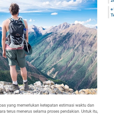
2
T
as yang memerlukan ketepatan estimasi waktu dan
cara terus menerus selama proses pendakian. Untuk itu,