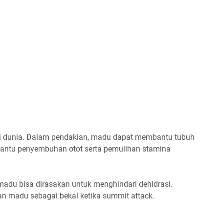
i dunia. Dalam pendakian, madu dapat membantu tubuh
antu penyembuhan otot serta pemulihan stamina
adu bisa dirasakan untuk menghindari dehidrasi.
 madu sebagai bekal ketika summit attack.