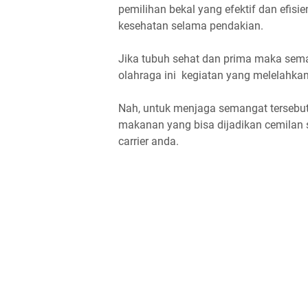
pemilihan bekal yang efektif dan efis
kesehatan selama pendakian.
Jika tubuh sehat dan prima maka sema
olahraga ini kegiatan yang melelahka
Nah, untuk menjaga semangat tersebut 
makanan yang bisa dijadikan cemilan 
carrier anda.