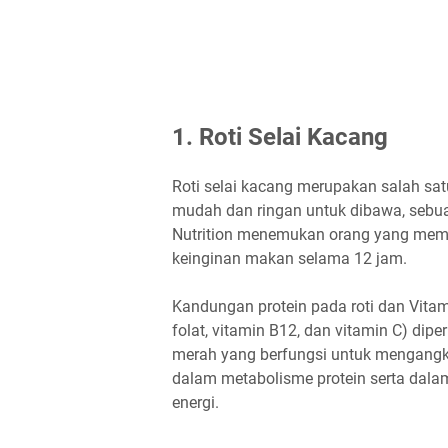
1. Roti Selai Kacang
Roti selai kacang merupakan salah sa
mudah dan ringan untuk dibawa, sebuah 
Nutrition menemukan orang yang mem
keinginan makan selama 12 jam.
Kandungan protein pada roti dan Vita
folat, vitamin B12, dan vitamin C) dip
merah yang berfungsi untuk mengangkut
dalam metabolisme protein serta dala
energi.