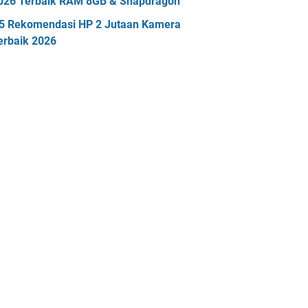
026 Terbaik RAM 8GB & Snapdragon
5 Rekomendasi HP 2 Jutaan Kamera
erbaik 2026