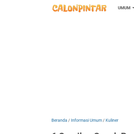
UMUM
Beranda
/
Informasi Umum
/
Kuliner