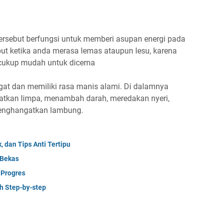
ersebut berfungsi untuk memberi asupan energi pada
ut ketika anda merasa lemas ataupun lesu, karena
cukup mudah untuk dicerna
angat dan memiliki rasa manis alami. Di dalamnya
atkan limpa, menambah darah, meredakan nyeri,
enghangatkan lambung.
, dan Tips Anti Tertipu
 Bekas
Progres
h Step-by-step