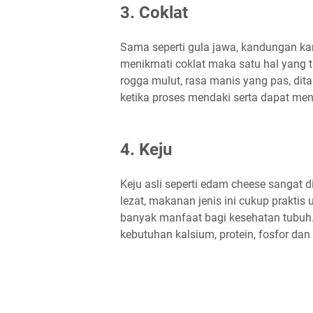
3. Coklat
Sama seperti gula jawa, kandungan ka
menikmati coklat maka satu hal yang ti
rogga mulut, rasa manis yang pas, d
ketika proses mendaki serta dapat me
4. Keju
Keju asli seperti edam cheese sangat 
lezat, makanan jenis ini cukup praktis 
banyak manfaat bagi kesehatan tubu
kebutuhan kalsium, protein, fosfor dan