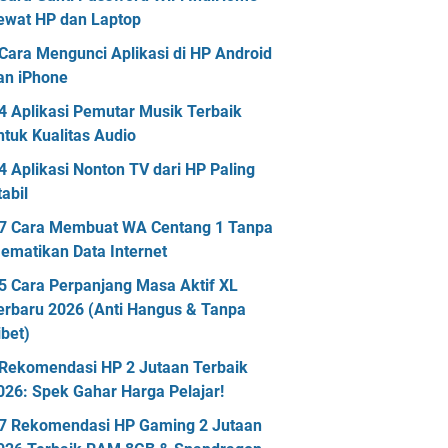
ewat HP dan Laptop
Cara Mengunci Aplikasi di HP Android
an iPhone
4 Aplikasi Pemutar Musik Terbaik
ntuk Kualitas Audio
4 Aplikasi Nonton TV dari HP Paling
tabil
7 Cara Membuat WA Centang 1 Tanpa
ematikan Data Internet
5 Cara Perpanjang Masa Aktif XL
erbaru 2026 (Anti Hangus & Tanpa
ibet)
Rekomendasi HP 2 Jutaan Terbaik
026: Spek Gahar Harga Pelajar!
7 Rekomendasi HP Gaming 2 Jutaan