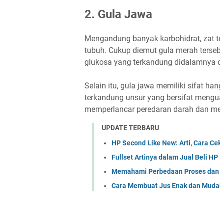
2. Gula Jawa
Mengandung banyak karbohidrat, zat t
tubuh. Cukup diemut gula merah terseb
glukosa yang terkandung didalamnya 
Selain itu, gula jawa memiliki sifat h
terkandung unsur yang bersifat mengu
memperlancar peredaran darah dan m
UPDATE TERBARU
HP Second Like New: Arti, Cara Cek
Fullset Artinya dalam Jual Beli HP
Memahami Perbedaan Proses dan 
Cara Membuat Jus Enak dan Muda