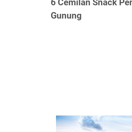
6 Cemilan Snack Pe
Gunung