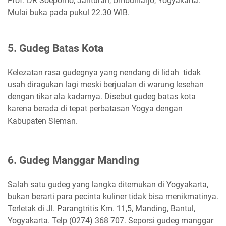
Prof. DR Soepomo, Janturan, Umbulharjo, Yogyakarta.
Mulai buka pada pukul 22.30 WIB.
5. Gudeg Batas Kota
Kelezatan rasa gudegnya yang nendang di lidah tidak
usah diragukan lagi meski berjualan di warung lesehan
dengan tikar ala kadarnya. Disebut gudeg batas kota
karena berada di tepat perbatasan Yogya dengan
Kabupaten Sleman.
6. Gudeg Manggar Manding
Salah satu gudeg yang langka ditemukan di Yogyakarta,
bukan berarti para pecinta kuliner tidak bisa menikmatinya.
Terletak di Jl. Parangtritis Km. 11,5, Manding, Bantul,
Yogyakarta. Telp (0274) 368 707. Seporsi gudeg manggar