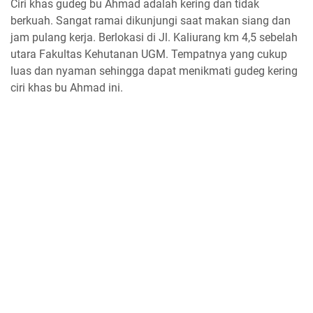
Ciri khas gudeg bu Ahmad adalah kering dan tidak
berkuah. Sangat ramai dikunjungi saat makan siang dan
jam pulang kerja. Berlokasi di Jl. Kaliurang km 4,5 sebelah
utara Fakultas Kehutanan UGM. Tempatnya yang cukup
luas dan nyaman sehingga dapat menikmati gudeg kering
ciri khas bu Ahmad ini.