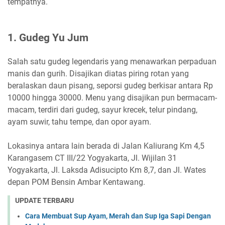
tempatnya.
1. Gudeg Yu Jum
Salah satu gudeg legendaris yang menawarkan perpaduan
manis dan gurih. Disajikan diatas piring rotan yang
beralaskan daun pisang, seporsi gudeg berkisar antara Rp
10000 hingga 30000. Menu yang disajikan pun bermacam-
macam, terdiri dari gudeg, sayur krecek, telur pindang,
ayam suwir, tahu tempe, dan opor ayam.
Lokasinya antara lain berada di Jalan Kaliurang Km 4,5
Karangasem CT III/22 Yogyakarta, Jl. Wijilan 31
Yogyakarta, Jl. Laksda Adisucipto Km 8,7, dan Jl. Wates
depan POM Bensin Ambar Kentawang.
UPDATE TERBARU
Cara Membuat Sup Ayam, Merah dan Sup Iga Sapi Dengan