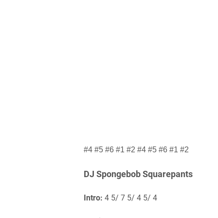
#4 #5 #6 #1 #2 #4 #5 #6 #1 #2
DJ Spongebob Squarepants
Intro:
4 5/ 7 5/ 4 5/ 4