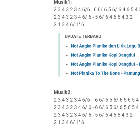
Musik1:
2 3 4 3 2 3 4 6/6 - 6 6/ 6 5 6/ 6 4 6 5 4 
2 3 4 3 2 3 4 6/ 6 - 5 6/ 6 4 6 5 4 3 2
2 1 3 4 6/ 1' 6
UPDATE TERBARU
Not Angka Pianika dan Lirik Lagu 
Not Angka Pianika Kopi Dangdut
Not Angka Pianika Kopi Dangdut 
Not Pianika To The Bone - Pamun
Musik2:
2 3 4 3 2 3 4 6/6 - 6 6/ 6 5 6/ 6 5 6 5 4
2 3 4 3 2 3 4 6/ 6 - 6 6/ 6 5 6/ 6 5 6 5 4
2 3 4 3 2 3 4 6/ 6 - 5 6/ 6 4 6 5 4 3 2
2 1 3 4 6/ 1' 6