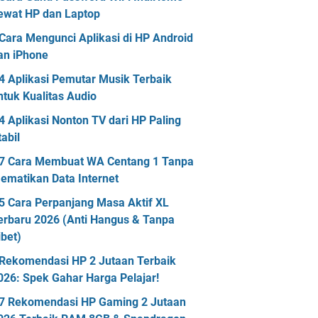
ewat HP dan Laptop
Cara Mengunci Aplikasi di HP Android
an iPhone
4 Aplikasi Pemutar Musik Terbaik
ntuk Kualitas Audio
4 Aplikasi Nonton TV dari HP Paling
tabil
7 Cara Membuat WA Centang 1 Tanpa
ematikan Data Internet
5 Cara Perpanjang Masa Aktif XL
erbaru 2026 (Anti Hangus & Tanpa
ibet)
Rekomendasi HP 2 Jutaan Terbaik
026: Spek Gahar Harga Pelajar!
7 Rekomendasi HP Gaming 2 Jutaan