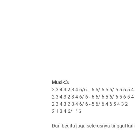
Musik3:
2 3 4 3 2 3 4 6/6 - 6 6/ 6 5 6/ 6 5 6 5 4
2 3 4 3 2 3 4 6/ 6 - 6 6/ 6 5 6/ 6 5 6 5 4
2 3 4 3 2 3 4 6/ 6 - 5 6/ 6 4 6 5 4 3 2
2 1 3 4 6/ 1' 6
Dan begitu juga seterusnya tinggal kal