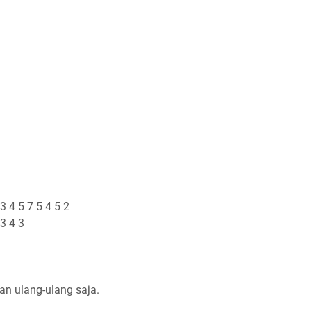
 3 4 5 7 5 4 5 2
 3 4 3
ian ulang-ulang saja.