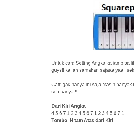
U
ntuk cara Setting Angka kalian bisa l
guys!! kalian samakan sajaaa yaa!! se
Catt: gak hanya ini saja masih banyak
semuanya!!!
Dari Kiri Angka
4 5 6 7 1 2 3 4 5 6 7 1 2 3 4 5 6 7 1
Tombol Hitam Atas dari Kiri