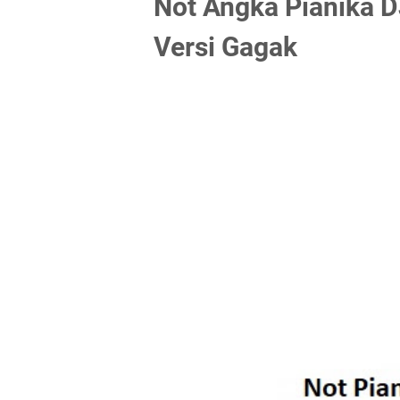
Not Angka Pianika 
Versi Gagak