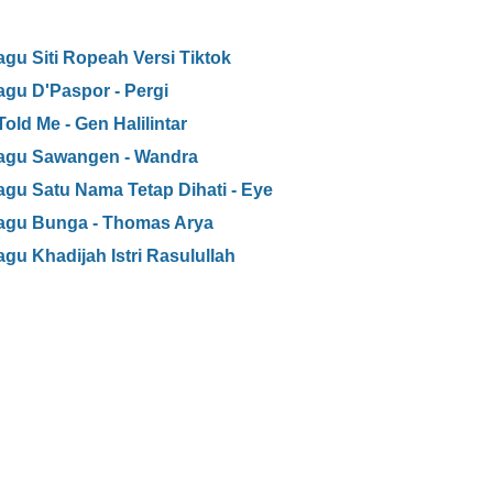
agu Siti Ropeah Versi Tiktok
agu D'Paspor - Pergi
ld Me - Gen Halilintar
 Lagu Sawangen - Wandra
agu Satu Nama Tetap Dihati - Eye
Lagu Bunga - Thomas Arya
agu Khadijah Istri Rasulullah