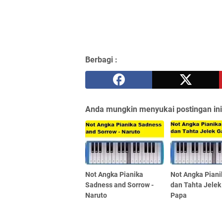
Berbagi :
Anda mungkin menyukai postingan ini
Not Angka Pianika
Not Angka Piani
Sadness and Sorrow -
dan Tahta Jelek
Naruto
Papa