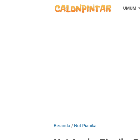
UMUM
Beranda
/
Not Pianika