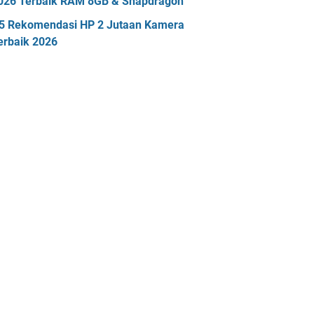
026 Terbaik RAM 8GB & Snapdragon
5 Rekomendasi HP 2 Jutaan Kamera
erbaik 2026