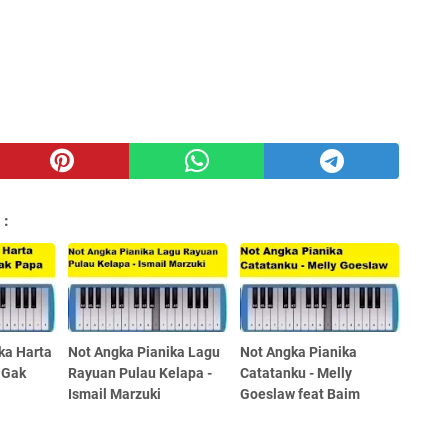
 :
ka Harta
Not Angka Pianika Lagu
Not Angka Pianika
 Gak
Rayuan Pulau Kelapa -
Catatanku - Melly
Ismail Marzuki
Goeslaw feat Baim