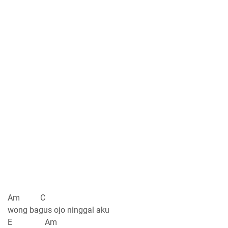
Am C
wong bagus ojo ninggal aku
E Am