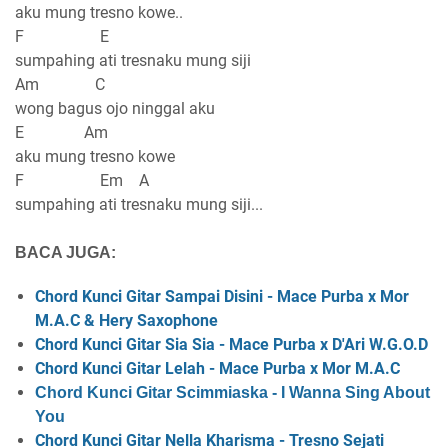
aku mung tresno kowe..
F E
sumpahing ati tresnaku mung siji
Am C
wong bagus ojo ninggal aku
E Am
aku mung tresno kowe
F Em A
sumpahing ati tresnaku mung siji...
BACA JUGA:
Chord Kunci Gitar Sampai Disini - Mace Purba x Mor
M.A.C & Hery Saxophone
Chord Kunci Gitar Sia Sia - Mace Purba x D'Ari W.G.O.D
Chord Kunci Gitar Lelah - Mace Purba x Mor M.A.C
Chord Kunci Gitar Scimmiaska - I Wanna Sing About
You
Chord Kunci Gitar Nella Kharisma - Tresno Sejati