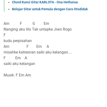
Chord Kunci Gitar KARLOTA - Ona Hetharua
Belajar Gitar untuk Pemula dengan Cara Otodidak
Am F G Em
Nanging aku lilo Tak untapke Jiwo Rogo
F
kudu perpisahan
Am F Em A
misahke katresnan saiki aku kelangan....
F Em A
saiki aku kelangan
Musik: F Em Am