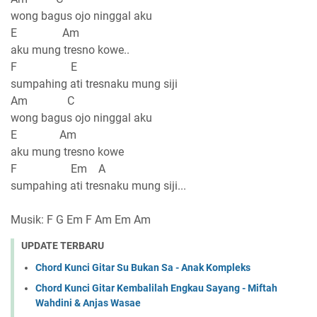
wong bagus ojo ninggal aku
E Am
aku mung tresno kowe..
F E
sumpahing ati tresnaku mung siji
Am C
wong bagus ojo ninggal aku
E Am
aku mung tresno kowe
F Em A
sumpahing ati tresnaku mung siji...
Musik: F G Em F Am Em Am
UPDATE TERBARU
Chord Kunci Gitar Su Bukan Sa - Anak Kompleks
Chord Kunci Gitar Kembalilah Engkau Sayang - Miftah
Wahdini & Anjas Wasae