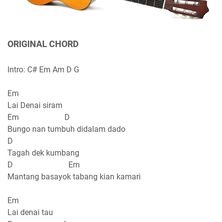
ORIGINAL CHORD
Intro: C# Em Am D G
Em
Lai Denai siram
Em D
Bungo nan tumbuh didalam dado
D
Tagah dek kumbang
D Em
Mantang basayok tabang kian kamari
Em
Lai denai tau