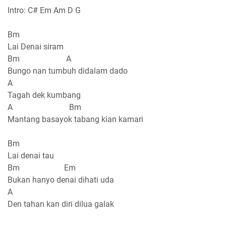
Intro: C# Em Am D G
Bm
Lai Denai siram
Bm A
Bungo nan tumbuh didalam dado
A
Tagah dek kumbang
A Bm
Mantang basayok tabang kian kamari
Bm
Lai denai tau
Bm Em
Bukan hanyo denai dihati uda
A
Den tahan kan diri dilua galak