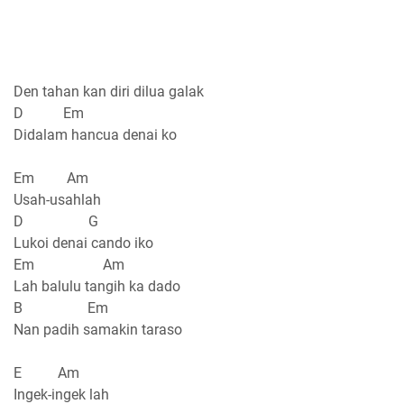
Den tahan kan diri dilua galak
D Em
Didalam hancua denai ko
Em Am
Usah-usahlah
D G
Lukoi denai cando iko
Em Am
Lah balulu tangih ka dado
B Em
Nan padih samakin taraso
E Am
Ingek-ingek lah