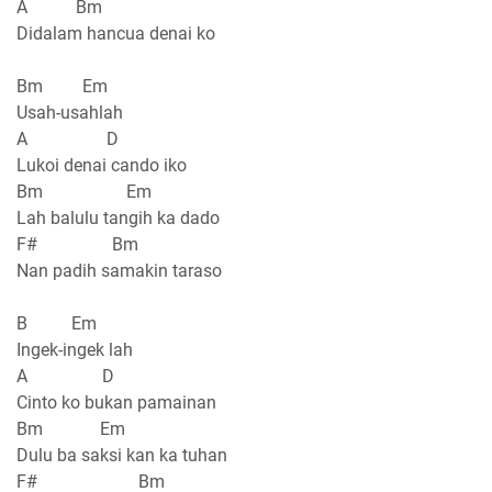
A Bm
Didalam hancua denai ko
Bm Em
Usah-usahlah
A D
Lukoi denai cando iko
Bm Em
Lah balulu tangih ka dado
F# Bm
Nan padih samakin taraso
B Em
Ingek-ingek lah
A D
Cinto ko bukan pamainan
Bm Em
Dulu ba saksi kan ka tuhan
F# Bm