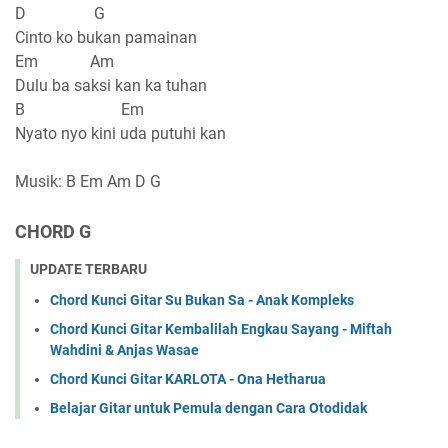
D G
Cinto ko bukan pamainan
Em Am
Dulu ba saksi kan ka tuhan
B Em
Nyato nyo kini uda putuhi kan
Musik: B Em Am D G
CHORD G
UPDATE TERBARU
Chord Kunci Gitar Su Bukan Sa - Anak Kompleks
Chord Kunci Gitar Kembalilah Engkau Sayang - Miftah
Wahdini & Anjas Wasae
Chord Kunci Gitar KARLOTA - Ona Hetharua
Belajar Gitar untuk Pemula dengan Cara Otodidak