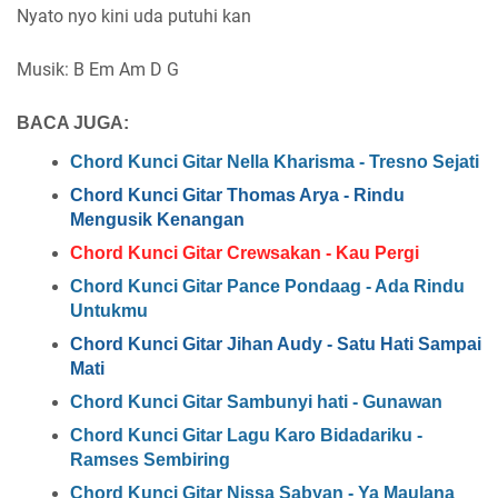
Nyato nyo kini uda putuhi kan
Musik: B Em Am D G
BACA JUGA:
Chord Kunci Gitar Nella Kharisma - Tresno Sejati
Chord Kunci Gitar Thomas Arya - Rindu
Mengusik Kenangan
Chord Kunci Gitar Crewsakan - Kau Pergi
Chord Kunci Gitar Pance Pondaag - Ada Rindu
Untukmu
Chord Kunci Gitar Jihan Audy - Satu Hati Sampai
Mati
Chord Kunci Gitar Sambunyi hati - Gunawan
Chord Kunci Gitar Lagu Karo Bidadariku -
Ramses Sembiring
Chord Kunci Gitar Nissa Sabyan - Ya Maulana