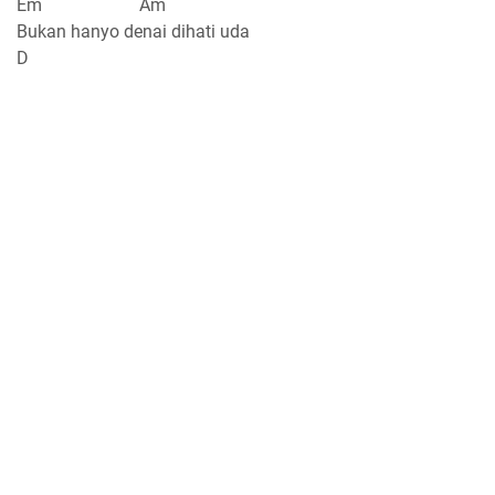
Em Am
Bukan hanyo denai dihati uda
D