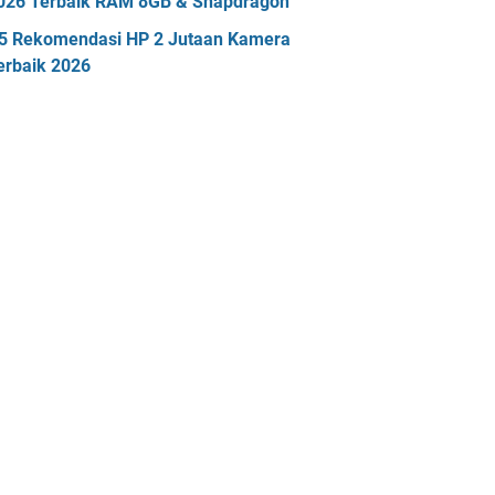
026 Terbaik RAM 8GB & Snapdragon
5 Rekomendasi HP 2 Jutaan Kamera
erbaik 2026