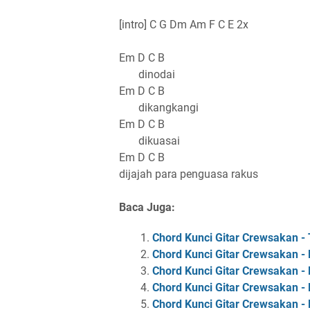
[intro] C G Dm Am F C E 2x
Em D C B
dinodai
Em D C B
dikangkangi
Em D C B
dikuasai
Em D C B
dijajah para penguasa rakus
Baca Juga:
Chord Kunci Gitar Crewsakan - 
Chord Kunci Gitar Crewsakan - 
Chord Kunci Gitar Crewsakan -
Chord Kunci Gitar Crewsakan -
Chord Kunci Gitar Crewsakan - 