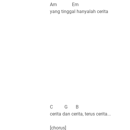
Am Em
yang tinggal hanyalah cerita
C G B
cerita dan cerita, terus cerita...
[chorus]