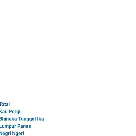
Total
Kau Pergi
 Bhineka Tunggal Ika
 Lumpur Panas
Negri Ngeri