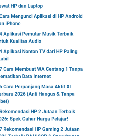
ewat HP dan Laptop
Cara Mengunci Aplikasi di HP Android
an iPhone
4 Aplikasi Pemutar Musik Terbaik
ntuk Kualitas Audio
4 Aplikasi Nonton TV dari HP Paling
tabil
7 Cara Membuat WA Centang 1 Tanpa
ematikan Data Internet
5 Cara Perpanjang Masa Aktif XL
erbaru 2026 (Anti Hangus & Tanpa
ibet)
Rekomendasi HP 2 Jutaan Terbaik
026: Spek Gahar Harga Pelajar!
7 Rekomendasi HP Gaming 2 Jutaan