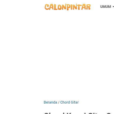
UMUM
Beranda
/
Chord Gitar