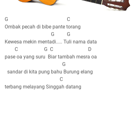
G C
Ombak pecah di bibe pante torang
G G
Kewesa mekin mentadi..... Tuli nama data
C G C D
pase oa yang suru Biar tambah mesra oa
G
sandar di kita pung bahu Burung elang
C
terbang melayang Singgah datang