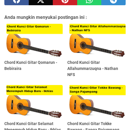
Anda mungkin menyukai postingan ini :
Chord Kunci Gitar Qomarun -
Chord Kunci Gitar
Bebiraira
Allahummarzuqna - Nathan
NFS
Chord Kunci Gitar Selamat
Chord Kunci Gitar Tokke
Menempuh Hidup Baru - Ikhlas
Bawang - Sanga Pajumpang