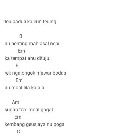
teu paduli kajeun teuing..
B
nu penting mah asal nepi
Em
ka tempat anu dituju..
B
rek ngalongok mawar bodas
Em
nu moal lila ka ala
Am
sugan tea..moal gagal
Em
kembang geus aya nu boga
C