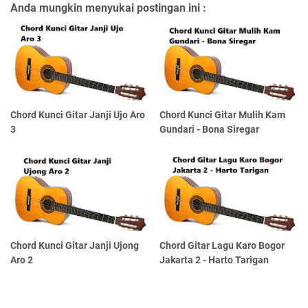
Anda mungkin menyukai postingan ini :
Chord Kunci Gitar Janji Ujo Aro
Chord Kunci Gitar Mulih Kam
3
Gundari - Bona Siregar
Chord Kunci Gitar Janji Ujong
Chord Gitar Lagu Karo Bogor
Aro 2
Jakarta 2 - Harto Tarigan