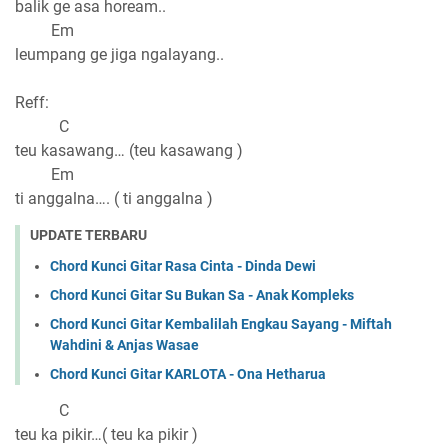
balik ge asa hoream..
Em
leumpang ge jiga ngalayang..
Reff:
C
teu kasawang… (teu kasawang )
Em
ti anggalna…. ( ti anggalna )
UPDATE TERBARU
Chord Kunci Gitar Rasa Cinta - Dinda Dewi
Chord Kunci Gitar Su Bukan Sa - Anak Kompleks
Chord Kunci Gitar Kembalilah Engkau Sayang - Miftah
Wahdini & Anjas Wasae
Chord Kunci Gitar KARLOTA - Ona Hetharua
C
teu ka pikir…( teu ka pikir )