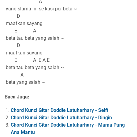
A
yang slama ini se kasi per beta ~
D
maafkan sayang
E A
beta tau beta yang salah ~
D
maafkan sayang
E A E A E
beta tau beta yang salah ~
A
beta yang salah ~
Baca Juga:
Chord Kunci Gitar Doddie Latuharhary - Selfi
Chord Kunci Gitar Doddie Latuharhary - Dingin
Chord Kunci Gitar Doddie Latuharhary - Mama Pung
Ana Mantu