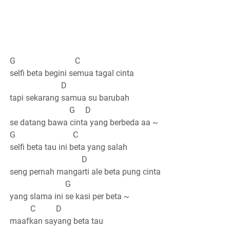
G C
selfi beta begini semua tagal cinta
D
tapi sekarang samua su barubah
G D
se datang bawa cinta yang berbeda aa ~
G C
selfi beta tau ini beta yang salah
D
seng pernah mangarti ale beta pung cinta
G
yang slama ini se kasi per beta ~
C D
maafkan sayang beta tau