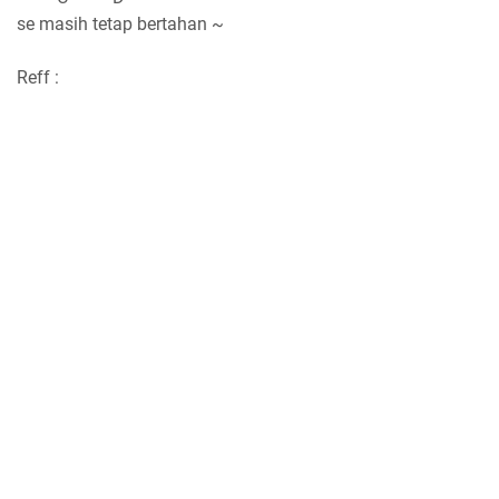
se masih tetap bertahan ~
Reff :