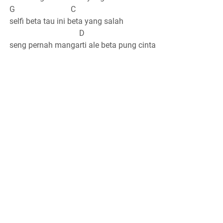
G C
selfi beta tau ini beta yang salah
D
seng pernah mangarti ale beta pung cinta