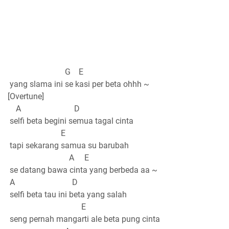
G E
yang slama ini se kasi per beta ohhh ~
[Overtune]
A D
selfi beta begini semua tagal cinta
E
tapi sekarang samua su barubah
A E
se datang bawa cinta yang berbeda aa ~
A D
selfi beta tau ini beta yang salah
E
seng pernah mangarti ale beta pung cinta