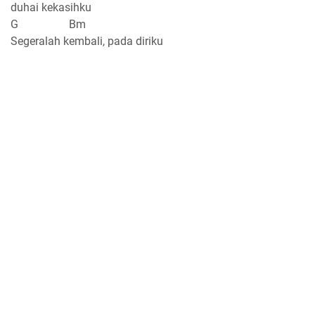
duhai kekasihku
G Bm
Segeralah kembali, pada diriku