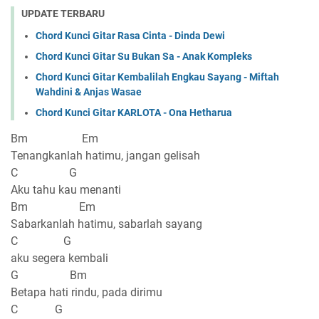
UPDATE TERBARU
Chord Kunci Gitar Rasa Cinta - Dinda Dewi
Chord Kunci Gitar Su Bukan Sa - Anak Kompleks
Chord Kunci Gitar Kembalilah Engkau Sayang - Miftah
Wahdini & Anjas Wasae
Chord Kunci Gitar KARLOTA - Ona Hetharua
Bm Em
Tenangkanlah hatimu, jangan gelisah
C G
Aku tahu kau menanti
Bm Em
Sabarkanlah hatimu, sabarlah sayang
C G
aku segera kembali
G Bm
Betapa hati rindu, pada dirimu
C G