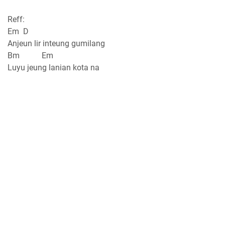
Reff:
Em D
Anjeun lir inteung gumilang
Bm Em
Luyu jeung lanian kota na