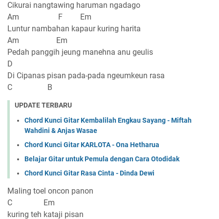
Cikurai nangtawing haruman ngadago
Am F Em
Luntur nambahan kapaur kuring harita
Am Em
Pedah panggih jeung manehna anu geulis
D
Di Cipanas pisan pada-pada ngeumkeun rasa
C B
UPDATE TERBARU
Chord Kunci Gitar Kembalilah Engkau Sayang - Miftah
Wahdini & Anjas Wasae
Chord Kunci Gitar KARLOTA - Ona Hetharua
Belajar Gitar untuk Pemula dengan Cara Otodidak
Chord Kunci Gitar Rasa Cinta - Dinda Dewi
Maling toel oncon panon
C Em
kuring teh kataji pisan