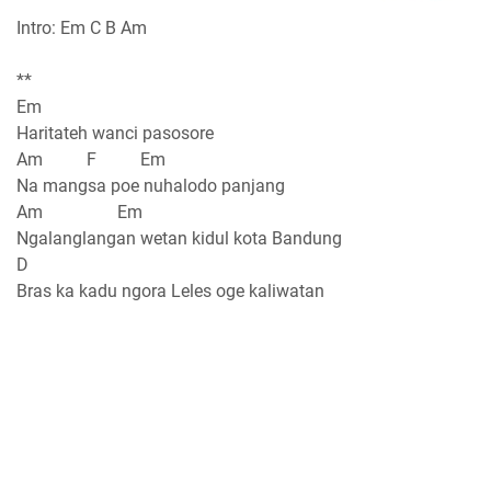
Intro: Em C B Am
**
Em
Haritateh wanci pasosore
Am F Em
Na mangsa poe nuhalodo panjang
Am Em
Ngalanglangan wetan kidul kota Bandung
D
Bras ka kadu ngora Leles oge kaliwatan