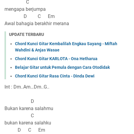
C
mengapa berjumpa
D C Em
Awal bahagia berakhir merana
UPDATE TERBARU
Chord Kunci Gitar Kembalilah Engkau Sayang - Miftah
Wahdini & Anjas Wasae
Chord Kunci Gitar KARLOTA - Ona Hetharua
Belajar Gitar untuk Pemula dengan Cara Otodidak
Chord Kunci Gitar Rasa Cinta - Dinda Dewi
Int : Dm..Am…Dm..G..
D
Bukan karena salahmu
C
bukan karena salahku
D C Em