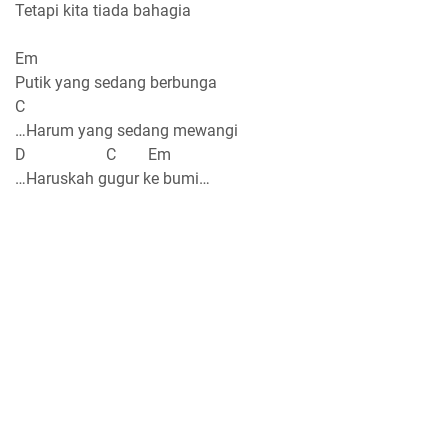
Tetapi kita tiada bahagia
Em
Putik yang sedang berbunga
C
…Harum yang sedang mewangi
D C Em
…Haruskah gugur ke bumi…