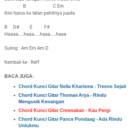
B C Em
Kini harus ku telan pahitnya juada
B D# E F#
Haaaa…..haaa…..haaa…..haaa
Suling : Am Em Am D
Kembali ke : Reff
BACA JUGA:
Chord Kunci Gitar Nella Kharisma - Tresno Sejati
Chord Kunci Gitar Thomas Arya - Rindu
Mengusik Kenangan
Chord Kunci Gitar Crewsakan - Kau Pergi
Chord Kunci Gitar Pance Pondaag - Ada Rindu
Untukmu