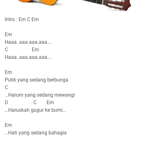
Intro : Em C Em
Em
Haaa..aaa.aaa.aaa….
C Em
Haaa..aaa.aaa.aaa….
Em
Putik yang sedang berbunga
C
…Harum yang sedang mewangi
D C Em
…Haruskah gugur ke bumi…
Em
…Hati yang sedang bahagia