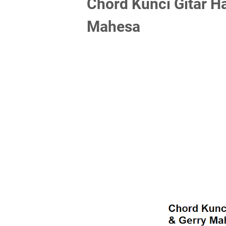
Chord Kunci Gitar H
Mahesa