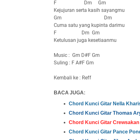
F Dm Gm
Kejujuran serta kasih sayangmu
Gm Dm
Cuma satu yang kupinta darimu
F Dm Gm
Ketulusan juga kesetiaanmu
Music : Gm D#F Gm
Suling : F A#F Gm
Kembali ke : Reff
BACA JUGA:
Chord Kunci Gitar Nella Khari
Chord Kunci Gitar Thomas Ar
Chord Kunci Gitar Crewsakan 
Chord Kunci Gitar Pance Pon