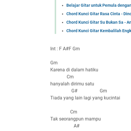
Belajar Gitar untuk Pemula denga
Chord Kunci Gitar Rasa Cinta - Din
Chord Kunci Gitar Su Bukan Sa - 
Chord Kunci Gitar Kembalilah Eng
Int : F A#F Gm
Gm
Karena di dalam hatiku
Cm
hanyalah dirimu satu
G# Gm
Tiada yang lain lagi yang kucintai
Cm
Tak seorangpun mampu
A#