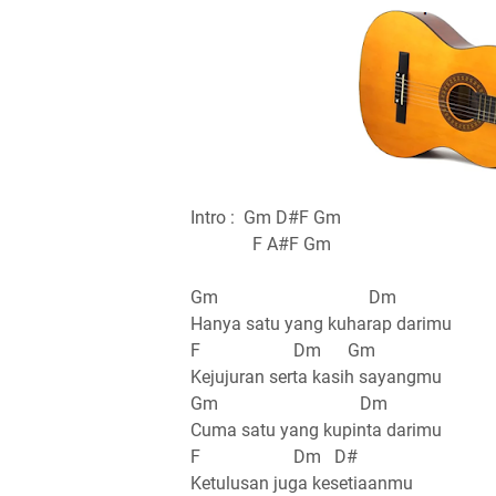
Intro : Gm D#F Gm
F A#F Gm
Gm Dm
Hanya satu yang kuharap darimu
F Dm Gm
Kejujuran serta kasih sayangmu
Gm Dm
Cuma satu yang kupinta darimu
F Dm D#
Ketulusan juga kesetiaanmu