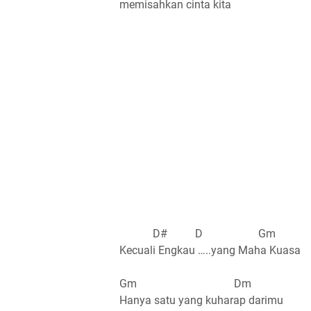
memisahkan cinta kita
D# D Gm
Kecuali Engkau …..yang Maha Kuasa
Gm Dm
Hanya satu yang kuharap darimu