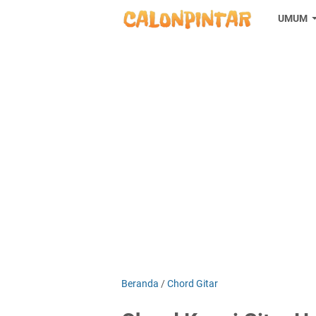
UMUM
Beranda
/
Chord Gitar