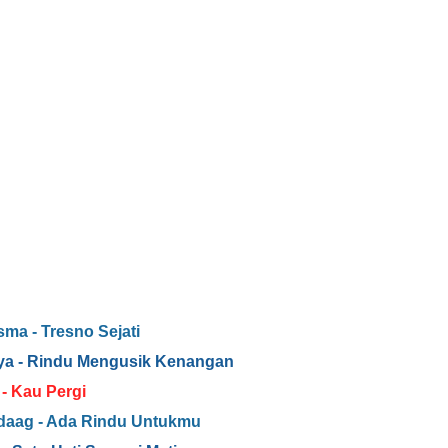
sma - Tresno Sejati
ya - Rindu Mengusik Kenangan
- Kau Pergi
daag - Ada Rindu Untukmu