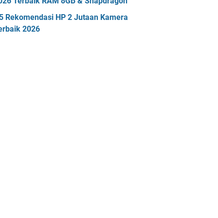
026 Terbaik RAM 8GB & Snapdragon
5 Rekomendasi HP 2 Jutaan Kamera
erbaik 2026