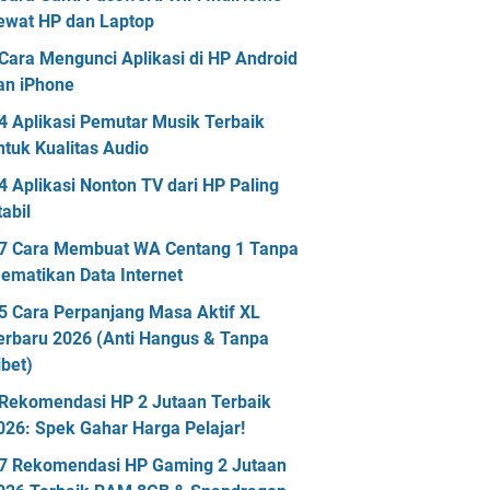
ewat HP dan Laptop
Cara Mengunci Aplikasi di HP Android
an iPhone
4 Aplikasi Pemutar Musik Terbaik
ntuk Kualitas Audio
4 Aplikasi Nonton TV dari HP Paling
tabil
7 Cara Membuat WA Centang 1 Tanpa
ematikan Data Internet
5 Cara Perpanjang Masa Aktif XL
erbaru 2026 (Anti Hangus & Tanpa
ibet)
Rekomendasi HP 2 Jutaan Terbaik
026: Spek Gahar Harga Pelajar!
7 Rekomendasi HP Gaming 2 Jutaan